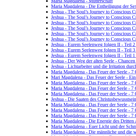
Maria Magdalena - Mutterschaft
Maria Magdalena - Die Entheiligung der Sex
Jeshua - The Soul’s Journey to Conscious Cr
Jeshua - The Soul’s Journey to Conscious Cre
Jeshua - The Soul’s Journey to Conscious Cre
Jeshua - The Soul’s Journey to Conscious Cre
Jeshua - The Soul’s Journey to Conscious Cr
Jeshua - The Soul’s Journey to Conscious Cr
Jeshua - Eurem Seelenweg folgen II - Teil 2 
Jeshua - Eurem Seelenweg folgen II - Teil 
Jeshua - Eurem Seelenweg folgen II - Teil 1 
Jeshua - Der Weg der alten Seele - Chance
Jeshua - Lichtarbeiter und die Irritation dur
Maria Magdalena - Das Feuer der Seele - 7
Mari Magdalena - Das Feuer der Seele - Ei
Maria Magdalena - Das Feuer der Seele - 7 
Maria Magdalena - Das Feuer der Seele - 7
Maria Magdalena - Das Feuer der Seele - 7
Jeshua - Die Saaten des Christusbewusstsei
Maria Magdalena - Das Feuer der Seele - 7
Maria Magdalena - Das Feuer der Seele - 7
Maria Magdalena - Das Feuer der Seele - 7
Maria Magdalena - Die Energie des Dritten
Maria Magdalena - Euer Licht und der Schm
Maria Magdalena - Die männliche und die w