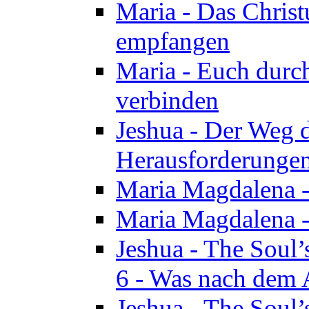
Maria - Das Chris
empfangen
Maria - Euch durch
verbinden
Jeshua - Der Weg d
Herausforderungen 
Maria Magdalena -
Maria Magdalena - 
Jeshua - The Soul’
6 - Was nach dem A
Jeshua - The Soul’