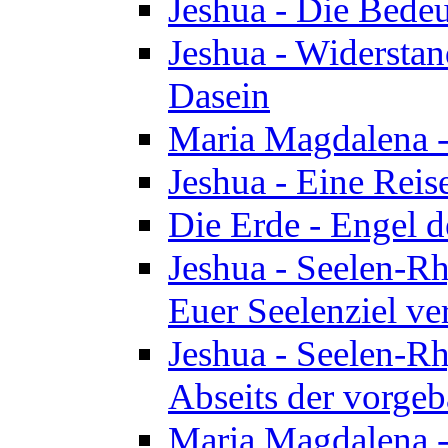
Jeshua - Die Bedeu
Jeshua - Widersta
Dasein
Maria Magdalena -
Jeshua - Eine Reis
Die Erde - Engel 
Jeshua - Seelen-Rh
Euer Seelenziel ve
Jeshua - Seelen-Rh
Abseits der vorge
Maria Magdalena -