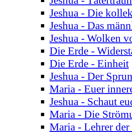
Jeshua - Tätertrau
Jeshua - Die kolle
Jeshua - Das männ
Jeshua - Wolken v
Die Erde - Widers
Die Erde - Einheit
Jeshua - Der Sprun
Maria - Euer inner
Jeshua - Schaut eu
Maria - Die Ström
Maria - Lehrer der