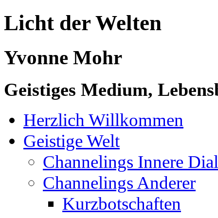
Licht der Welten
Yvonne Mohr
Geistiges Medium, Lebensb
Herzlich Willkommen
Geistige Welt
Channelings Innere Di
Channelings Anderer
Kurzbotschaften