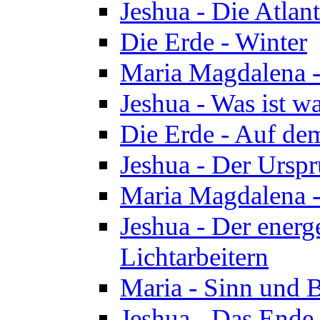
Jeshua - Die Atlan
Die Erde - Winter
Maria Magdalena -
Jeshua - Was ist wa
Die Erde - Auf de
Jeshua - Der Urspr
Maria Magdalena -
Jeshua - Der energ
Lichtarbeitern
Maria - Sinn und 
Jeshua - Das Ende 