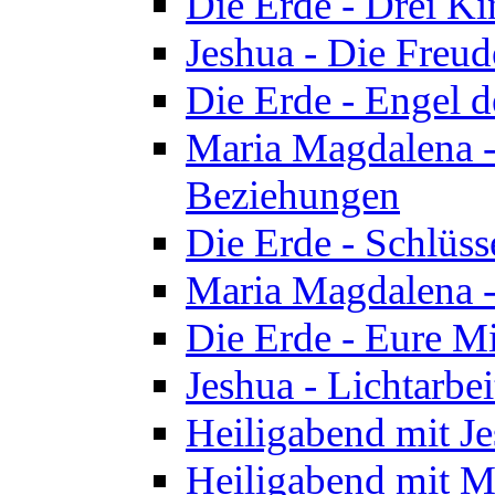
Die Erde - Drei Ki
Jeshua - Die Freud
Die Erde - Engel d
Maria Magdalena -
Beziehungen
Die Erde - Schlüs
Maria Magdalena -
Die Erde - Eure Mi
Jeshua - Lichtarb
Heiligabend mit J
Heiligabend mit M