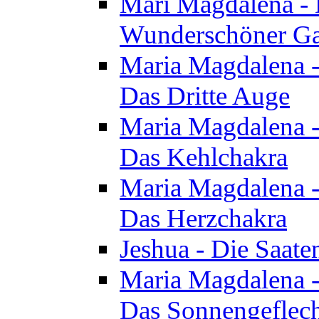
Mari Magdalena - D
Wunderschöner Ga
Maria Magdalena - 
Das Dritte Auge
Maria Magdalena - 
Das Kehlchakra
Maria Magdalena - 
Das Herzchakra
Jeshua - Die Saate
Maria Magdalena - 
Das Sonnengeflec