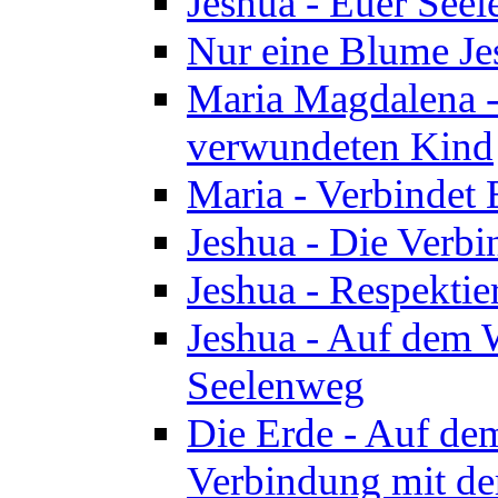
Jeshua - Euer See
Nur eine Blume Je
Maria Magdalena -
verwundeten Kind
Maria - Verbindet 
Jeshua - Die Verb
Jeshua - Respektie
Jeshua - Auf dem W
Seelenweg
Die Erde - Auf de
Verbindung mit de