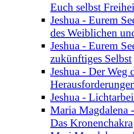
Euch selbst Freihei
Jeshua - Eurem See
des Weiblichen un
Jeshua - Eurem See
zukünftiges Selbst
Jeshua - Der Weg d
Herausforderunge
Jeshua - Lichtarbei
Maria Magdalena - 
Das Kronenchakra