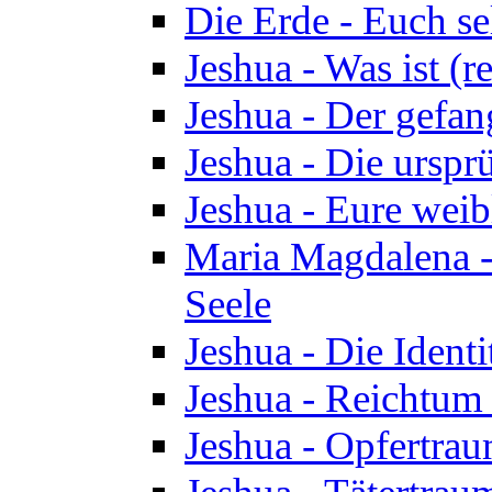
Die Erde - Euch s
Jeshua - Was ist (r
Jeshua - Der gefa
Jeshua - Die urspr
Jeshua - Eure wei
Maria Magdalena -
Seele
Jeshua - Die Identi
Jeshua - Reichtum 
Jeshua - Opfertrau