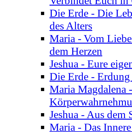
Verbindet Euch in 
Die Erde - Die Leb
des Alters
Maria - Vom Lieb
dem Herzen
Jeshua - Eure eige
Die Erde - Erdung
Maria Magdalena -
Körperwahrnehmun
Jeshua - Aus dem 
Maria - Das Innere