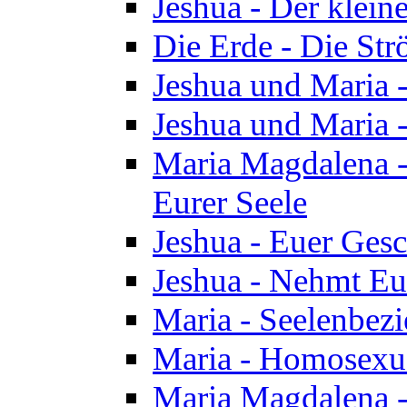
Jeshua - Der klei
Die Erde - Die St
Jeshua und Maria
Jeshua und Maria
Maria Magdalena -
Eurer Seele
Jeshua - Euer Ges
Jeshua - Nehmt Eur
Maria - Seelenbez
Maria - Homosexua
Maria Magdalena 