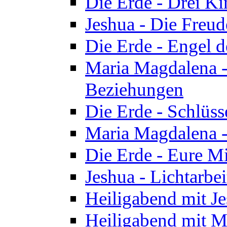
Die Erde - Drei Ki
Jeshua - Die Freud
Die Erde - Engel d
Maria Magdalena -
Beziehungen
Die Erde - Schlüs
Maria Magdalena -
Die Erde - Eure Mi
Jeshua - Lichtarb
Heiligabend mit J
Heiligabend mit M