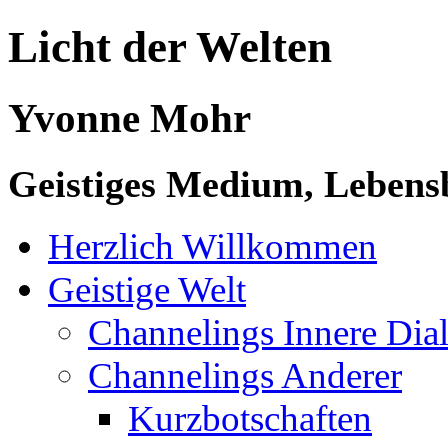
Licht der Welten
Yvonne Mohr
Geistiges Medium, Lebensb
Herzlich Willkommen
Geistige Welt
Channelings Innere Di
Channelings Anderer
Kurzbotschaften