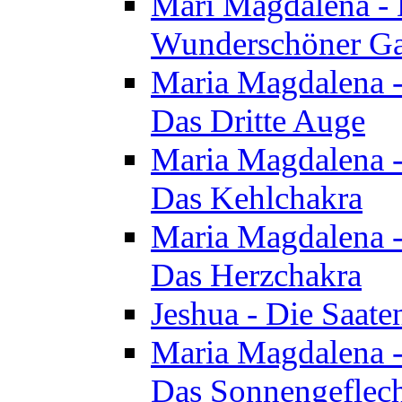
Mari Magdalena - D
Wunderschöner Ga
Maria Magdalena - 
Das Dritte Auge
Maria Magdalena - 
Das Kehlchakra
Maria Magdalena - 
Das Herzchakra
Jeshua - Die Saate
Maria Magdalena - 
Das Sonnengeflec