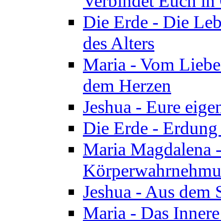
Verbindet Euch in 
Die Erde - Die Leb
des Alters
Maria - Vom Lieb
dem Herzen
Jeshua - Eure eige
Die Erde - Erdung
Maria Magdalena -
Körperwahrnehmun
Jeshua - Aus dem 
Maria - Das Innere