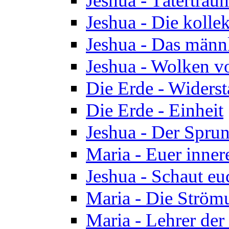
Jeshua - Tätertrau
Jeshua - Die kolle
Jeshua - Das männ
Jeshua - Wolken v
Die Erde - Widers
Die Erde - Einheit
Jeshua - Der Sprun
Maria - Euer inner
Jeshua - Schaut eu
Maria - Die Ström
Maria - Lehrer der