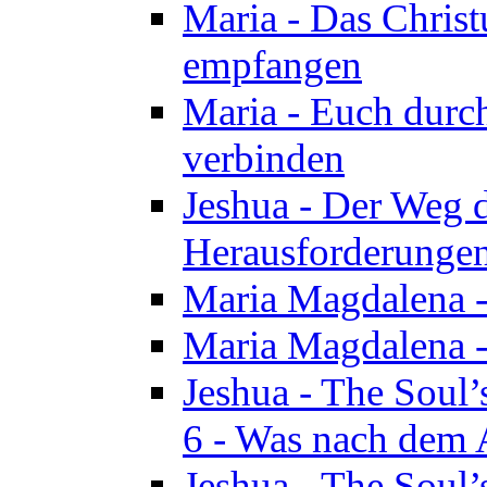
Maria - Das Chris
empfangen
Maria - Euch durch
verbinden
Jeshua - Der Weg d
Herausforderungen 
Maria Magdalena -
Maria Magdalena - 
Jeshua - The Soul’
6 - Was nach dem A
Jeshua - The Soul’