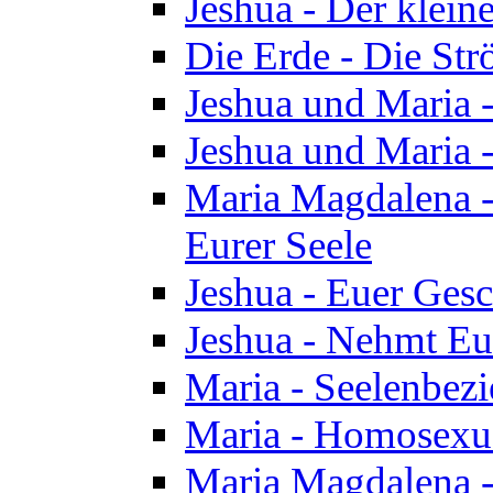
Jeshua - Der klei
Die Erde - Die St
Jeshua und Maria
Jeshua und Maria
Maria Magdalena -
Eurer Seele
Jeshua - Euer Ges
Jeshua - Nehmt Eur
Maria - Seelenbez
Maria - Homosexua
Maria Magdalena 