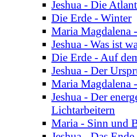
Jeshua - Die Atlan
Die Erde - Winter
Maria Magdalena -
Jeshua - Was ist wa
Die Erde - Auf de
Jeshua - Der Urspr
Maria Magdalena -
Jeshua - Der energ
Lichtarbeitern
Maria - Sinn und 
Jeshua - Das Ende 