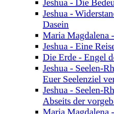
Jeshua - Die Bedeu
Jeshua - Widersta
Dasein
Maria Magdalena -
Jeshua - Eine Reis
Die Erde - Engel 
Jeshua - Seelen-Rh
Euer Seelenziel ve
Jeshua - Seelen-Rh
Abseits der vorge
Maria Magdalena -