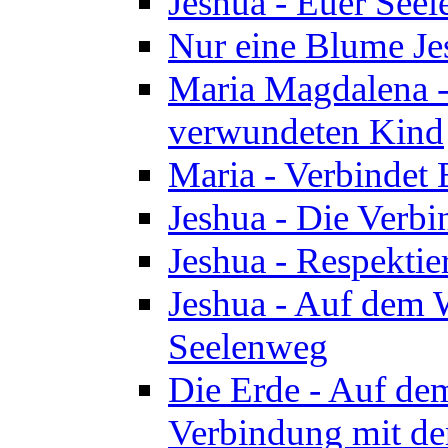
Jeshua - Euer See
Nur eine Blume Je
Maria Magdalena -
verwundeten Kind
Maria - Verbindet 
Jeshua - Die Verb
Jeshua - Respektie
Jeshua - Auf dem W
Seelenweg
Die Erde - Auf de
Verbindung mit de