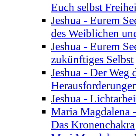
Euch selbst Freihei
Jeshua - Eurem See
des Weiblichen un
Jeshua - Eurem See
zukünftiges Selbst
Jeshua - Der Weg d
Herausforderunge
Jeshua - Lichtarbei
Maria Magdalena - 
Das Kronenchakra