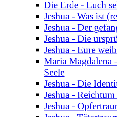
Die Erde - Euch s
Jeshua - Was ist (r
Jeshua - Der gefa
Jeshua - Die urspr
Jeshua - Eure wei
Maria Magdalena -
Seele
Jeshua - Die Identi
Jeshua - Reichtum 
Jeshua - Opfertrau