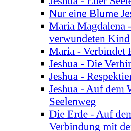
Jeshua - Euer See
Nur eine Blume Je
Maria Magdalena -
verwundeten Kind
Maria - Verbindet 
Jeshua - Die Verb
Jeshua - Respektie
Jeshua - Auf dem W
Seelenweg
Die Erde - Auf de
Verbindung mit de