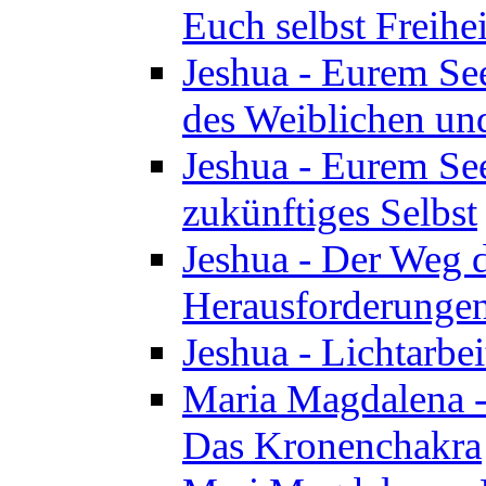
Euch selbst Freihei
Jeshua - Eurem See
des Weiblichen un
Jeshua - Eurem See
zukünftiges Selbst
Jeshua - Der Weg d
Herausforderunge
Jeshua - Lichtarbei
Maria Magdalena - 
Das Kronenchakra