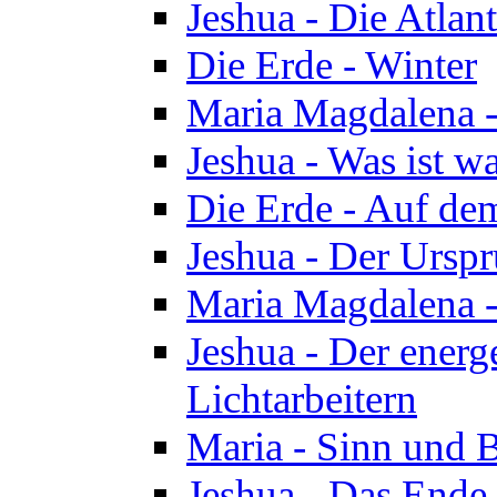
Jeshua - Die Atlan
Die Erde - Winter
Maria Magdalena -
Jeshua - Was ist wa
Die Erde - Auf de
Jeshua - Der Urspr
Maria Magdalena -
Jeshua - Der energ
Lichtarbeitern
Maria - Sinn und 
Jeshua - Das Ende 