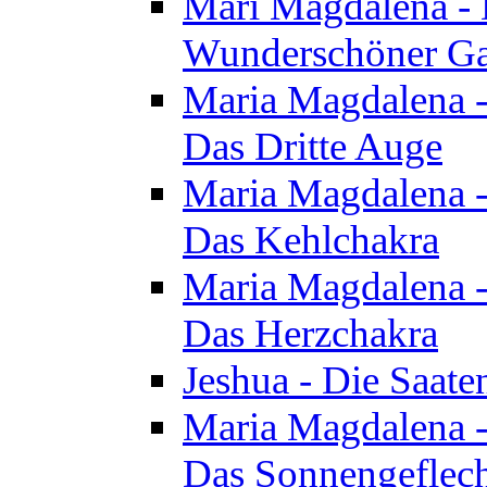
Mari Magdalena - D
Wunderschöner Ga
Maria Magdalena - 
Das Dritte Auge
Maria Magdalena - 
Das Kehlchakra
Maria Magdalena - 
Das Herzchakra
Jeshua - Die Saate
Maria Magdalena - 
Das Sonnengeflec