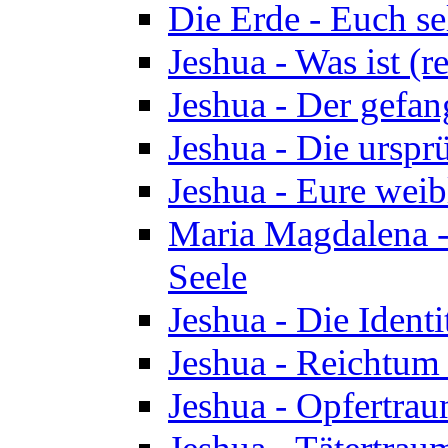
Die Erde - Euch s
Jeshua - Was ist (r
Jeshua - Der gefa
Jeshua - Die urspr
Jeshua - Eure wei
Maria Magdalena -
Seele
Jeshua - Die Identi
Jeshua - Reichtum 
Jeshua - Opfertrau