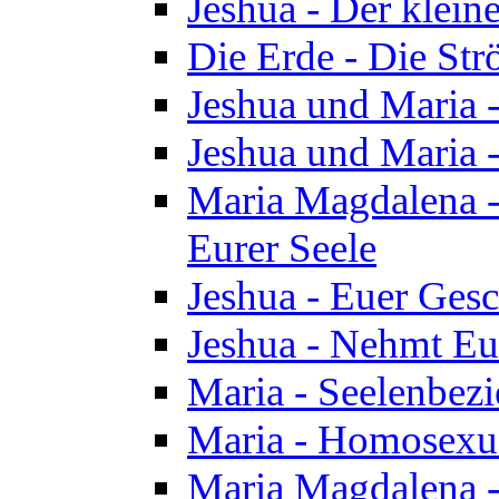
Jeshua - Der klei
Die Erde - Die St
Jeshua und Maria
Jeshua und Maria
Maria Magdalena -
Eurer Seele
Jeshua - Euer Ges
Jeshua - Nehmt Eur
Maria - Seelenbez
Maria - Homosexua
Maria Magdalena 