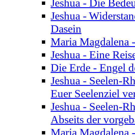
Jeshua - Die Bedeu
Jeshua - Widersta
Dasein
Maria Magdalena -
Jeshua - Eine Reis
Die Erde - Engel 
Jeshua - Seelen-Rh
Euer Seelenziel ve
Jeshua - Seelen-Rh
Abseits der vorge
Maria Magdalena -