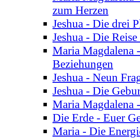
zum Herzen
Jeshua - Die drei 
Jeshua - Die Reise
Maria Magdalena -
Beziehungen
Jeshua - Neun Fra
Jeshua - Die Gebur
Maria Magdalena -
Die Erde - Euer Ge
Maria - Die Energi