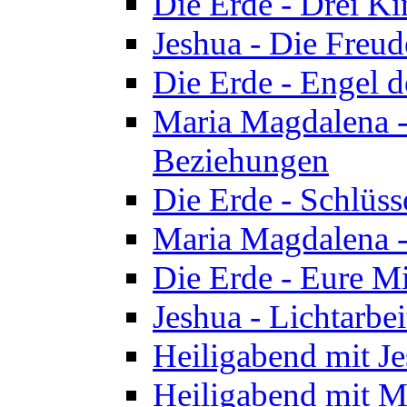
Die Erde - Drei Ki
Jeshua - Die Freud
Die Erde - Engel d
Maria Magdalena -
Beziehungen
Die Erde - Schlüs
Maria Magdalena -
Die Erde - Eure Mi
Jeshua - Lichtarb
Heiligabend mit J
Heiligabend mit M