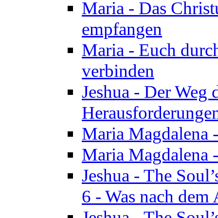
Maria - Das Chris
empfangen
Maria - Euch durch
verbinden
Jeshua - Der Weg d
Herausforderungen 
Maria Magdalena -
Maria Magdalena - 
Jeshua - The Soul’
6 - Was nach dem A
Jeshua - The Soul’