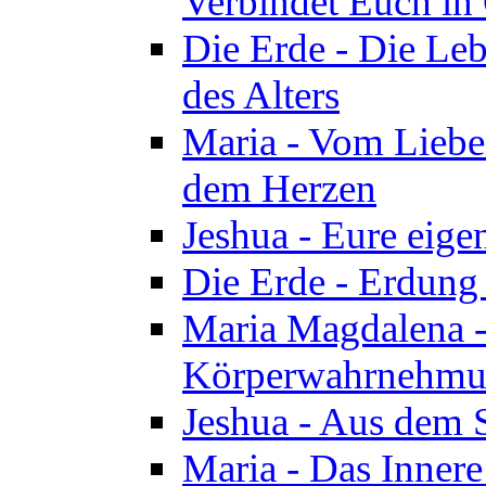
Verbindet Euch in 
Die Erde - Die Leb
des Alters
Maria - Vom Lieb
dem Herzen
Jeshua - Eure eige
Die Erde - Erdung
Maria Magdalena -
Körperwahrnehmun
Jeshua - Aus dem 
Maria - Das Innere