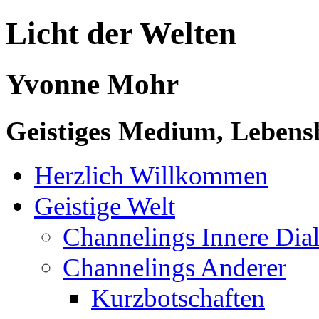
Licht der Welten
Yvonne Mohr
Geistiges Medium, Lebensb
Herzlich Willkommen
Geistige Welt
Channelings Innere Di
Channelings Anderer
Kurzbotschaften