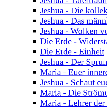
Jeshua - Tätertrau
Jeshua - Die kolle
Jeshua - Das männ
Jeshua - Wolken v
Die Erde - Widers
Die Erde - Einheit
Jeshua - Der Sprun
Maria - Euer inner
Jeshua - Schaut eu
Maria - Die Ström
Maria - Lehrer der