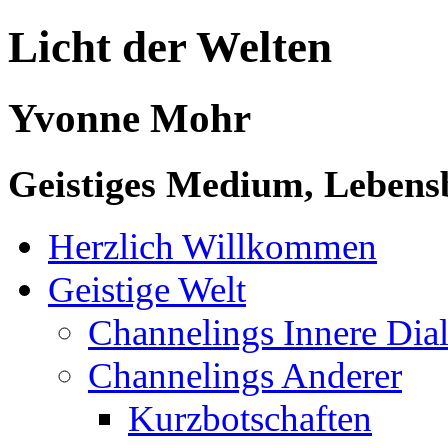
Licht der Welten
Yvonne Mohr
Geistiges Medium, Lebensb
Herzlich Willkommen
Geistige Welt
Channelings Innere Di
Channelings Anderer
Kurzbotschaften