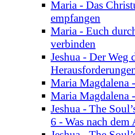
Maria - Das Chris
empfangen
Maria - Euch durch
verbinden
Jeshua - Der Weg d
Herausforderungen 
Maria Magdalena -
Maria Magdalena - 
Jeshua - The Soul’
6 - Was nach dem A
Jeshua - The Soul’