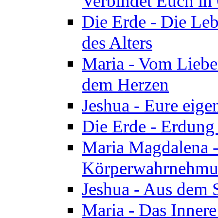
Verbindet Euch in 
Die Erde - Die Leb
des Alters
Maria - Vom Lieb
dem Herzen
Jeshua - Eure eige
Die Erde - Erdung
Maria Magdalena -
Körperwahrnehmun
Jeshua - Aus dem 
Maria - Das Innere