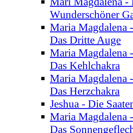
Mari Magdalena - D
Wunderschöner Ga
Maria Magdalena - 
Das Dritte Auge
Maria Magdalena - 
Das Kehlchakra
Maria Magdalena - 
Das Herzchakra
Jeshua - Die Saate
Maria Magdalena - 
Das Sonnengeflec