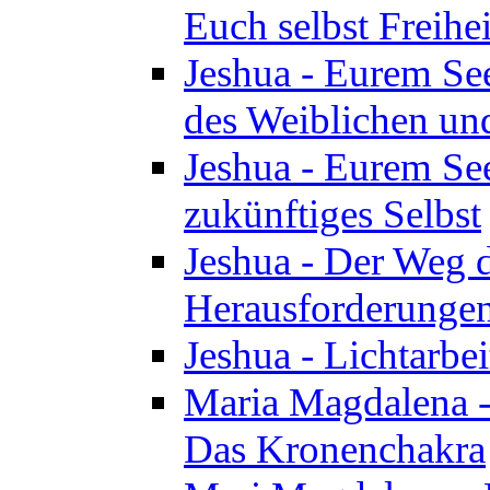
Euch selbst Freihei
Jeshua - Eurem See
des Weiblichen un
Jeshua - Eurem See
zukünftiges Selbst
Jeshua - Der Weg d
Herausforderunge
Jeshua - Lichtarbei
Maria Magdalena - 
Das Kronenchakra