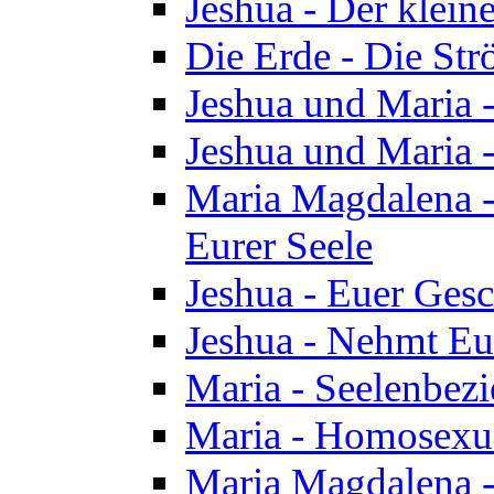
Jeshua - Der klei
Die Erde - Die St
Jeshua und Maria
Jeshua und Maria
Maria Magdalena -
Eurer Seele
Jeshua - Euer Ges
Jeshua - Nehmt Eur
Maria - Seelenbez
Maria - Homosexua
Maria Magdalena 