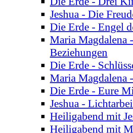
Die Erde - Drei Ki
Jeshua - Die Freud
Die Erde - Engel d
Maria Magdalena -
Beziehungen
Die Erde - Schlüs
Maria Magdalena -
Die Erde - Eure Mi
Jeshua - Lichtarb
Heiligabend mit J
Heiligabend mit M