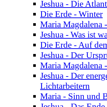
Jeshua - Die Atlan
Die Erde - Winter
Maria Magdalena -
Jeshua - Was ist wa
Die Erde - Auf de
Jeshua - Der Urspr
Maria Magdalena -
Jeshua - Der energ
Lichtarbeitern
Maria - Sinn und 
Jeshua - Das Ende 