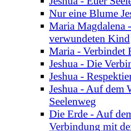
Jeshua - Euer See
Nur eine Blume Je
Maria Magdalena -
verwundeten Kind
Maria - Verbindet 
Jeshua - Die Verb
Jeshua - Respektie
Jeshua - Auf dem W
Seelenweg
Die Erde - Auf de
Verbindung mit de