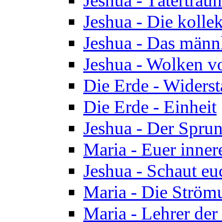
Jeshua - Tätertrau
Jeshua - Die kolle
Jeshua - Das männ
Jeshua - Wolken v
Die Erde - Widers
Die Erde - Einheit
Jeshua - Der Sprun
Maria - Euer inner
Jeshua - Schaut eu
Maria - Die Ström
Maria - Lehrer der