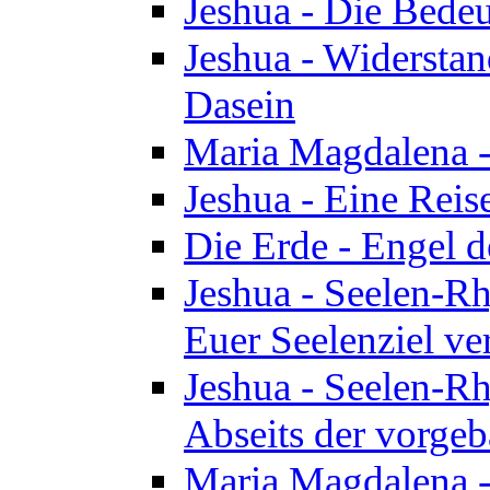
Jeshua - Die Bedeu
Jeshua - Widersta
Dasein
Maria Magdalena -
Jeshua - Eine Reis
Die Erde - Engel 
Jeshua - Seelen-Rh
Euer Seelenziel ve
Jeshua - Seelen-Rh
Abseits der vorge
Maria Magdalena -