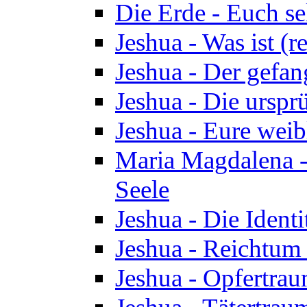
Die Erde - Euch s
Jeshua - Was ist (r
Jeshua - Der gefa
Jeshua - Die urspr
Jeshua - Eure wei
Maria Magdalena -
Seele
Jeshua - Die Identi
Jeshua - Reichtum 
Jeshua - Opfertrau