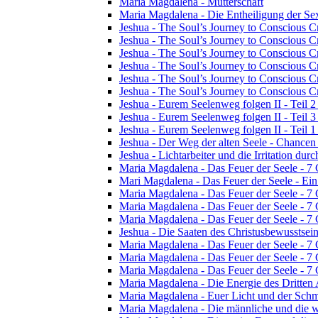
Maria Magdalena - Mutterschaft
Maria Magdalena - Die Entheiligung der Sex
Jeshua - The Soul’s Journey to Conscious Cr
Jeshua - The Soul’s Journey to Conscious Cre
Jeshua - The Soul’s Journey to Conscious Cre
Jeshua - The Soul’s Journey to Conscious Cre
Jeshua - The Soul’s Journey to Conscious Cr
Jeshua - The Soul’s Journey to Conscious Cr
Jeshua - Eurem Seelenweg folgen II - Teil 2 
Jeshua - Eurem Seelenweg folgen II - Teil 
Jeshua - Eurem Seelenweg folgen II - Teil 1 
Jeshua - Der Weg der alten Seele - Chance
Jeshua - Lichtarbeiter und die Irritation dur
Maria Magdalena - Das Feuer der Seele - 7
Mari Magdalena - Das Feuer der Seele - Ei
Maria Magdalena - Das Feuer der Seele - 7 
Maria Magdalena - Das Feuer der Seele - 7
Maria Magdalena - Das Feuer der Seele - 7
Jeshua - Die Saaten des Christusbewusstsei
Maria Magdalena - Das Feuer der Seele - 7
Maria Magdalena - Das Feuer der Seele - 7
Maria Magdalena - Das Feuer der Seele - 7
Maria Magdalena - Die Energie des Dritten
Maria Magdalena - Euer Licht und der Schm
Maria Magdalena - Die männliche und die w