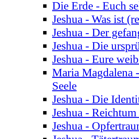
Die Erde - Euch s
Jeshua - Was ist (r
Jeshua - Der gefa
Jeshua - Die urspr
Jeshua - Eure wei
Maria Magdalena -
Seele
Jeshua - Die Identi
Jeshua - Reichtum 
Jeshua - Opfertrau