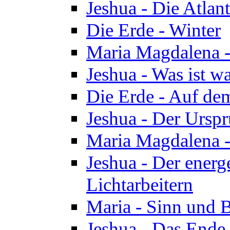
Jeshua - Die Atlan
Die Erde - Winter
Maria Magdalena -
Jeshua - Was ist wa
Die Erde - Auf de
Jeshua - Der Urspr
Maria Magdalena -
Jeshua - Der energ
Lichtarbeitern
Maria - Sinn und 
Jeshua - Das Ende 