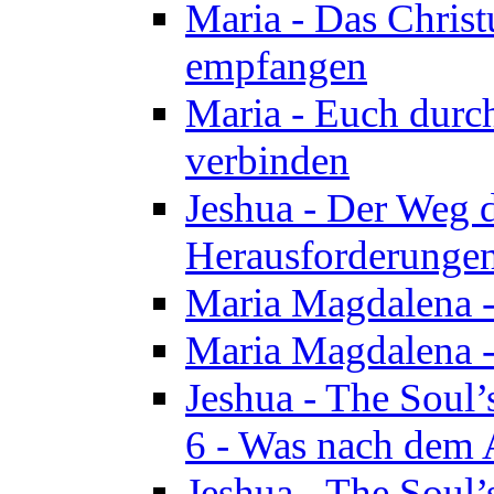
Maria - Das Chris
empfangen
Maria - Euch durch
verbinden
Jeshua - Der Weg d
Herausforderungen 
Maria Magdalena -
Maria Magdalena - 
Jeshua - The Soul’
6 - Was nach dem A
Jeshua - The Soul’