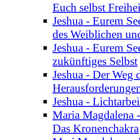
Euch selbst Freihei
Jeshua - Eurem See
des Weiblichen un
Jeshua - Eurem See
zukünftiges Selbst
Jeshua - Der Weg d
Herausforderunge
Jeshua - Lichtarbei
Maria Magdalena - 
Das Kronenchakra