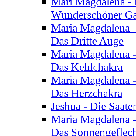
Mari Magdalena - D
Wunderschöner Ga
Maria Magdalena - 
Das Dritte Auge
Maria Magdalena - 
Das Kehlchakra
Maria Magdalena - 
Das Herzchakra
Jeshua - Die Saate
Maria Magdalena - 
Das Sonnengeflec