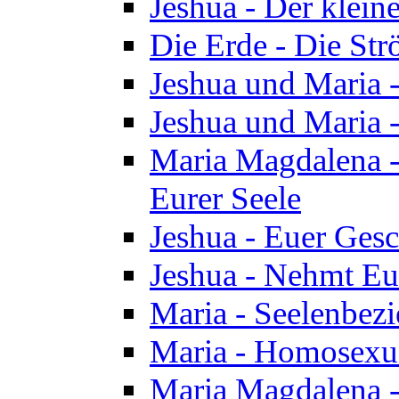
Jeshua - Der klei
Die Erde - Die St
Jeshua und Maria
Jeshua und Maria
Maria Magdalena -
Eurer Seele
Jeshua - Euer Ges
Jeshua - Nehmt Eur
Maria - Seelenbez
Maria - Homosexua
Maria Magdalena 