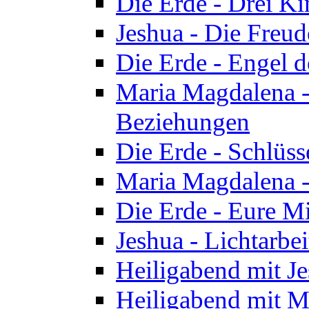
Die Erde - Drei Ki
Jeshua - Die Freud
Die Erde - Engel d
Maria Magdalena -
Beziehungen
Die Erde - Schlüs
Maria Magdalena -
Die Erde - Eure Mi
Jeshua - Lichtarb
Heiligabend mit J
Heiligabend mit M