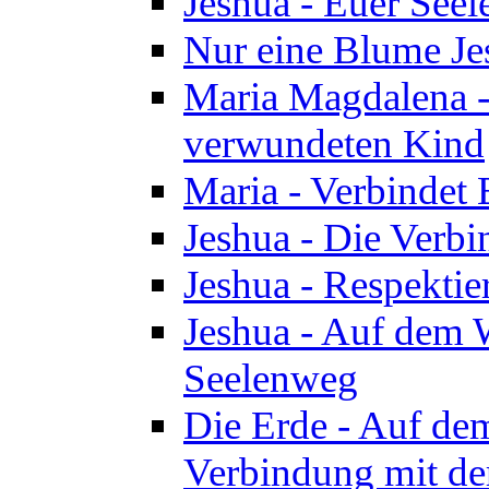
Jeshua - Euer See
Nur eine Blume Je
Maria Magdalena -
verwundeten Kind
Maria - Verbindet 
Jeshua - Die Verb
Jeshua - Respektie
Jeshua - Auf dem W
Seelenweg
Die Erde - Auf de
Verbindung mit de