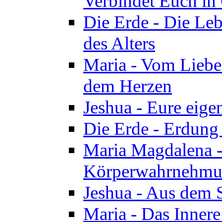
Verbindet Euch in 
Die Erde - Die Leb
des Alters
Maria - Vom Lieb
dem Herzen
Jeshua - Eure eige
Die Erde - Erdung
Maria Magdalena -
Körperwahrnehmun
Jeshua - Aus dem 
Maria - Das Innere