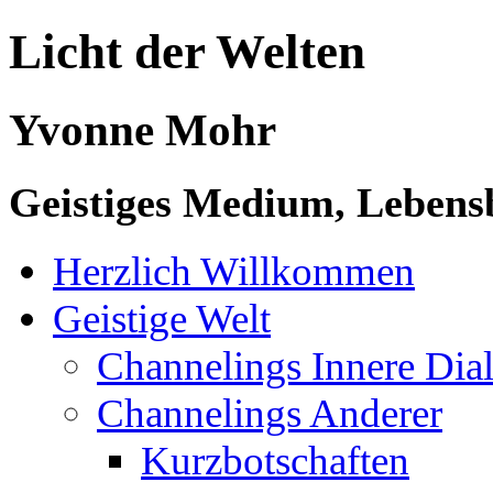
Licht der Welten
Yvonne Mohr
Geistiges Medium, Lebensb
Herzlich Willkommen
Geistige Welt
Channelings Innere Di
Channelings Anderer
Kurzbotschaften