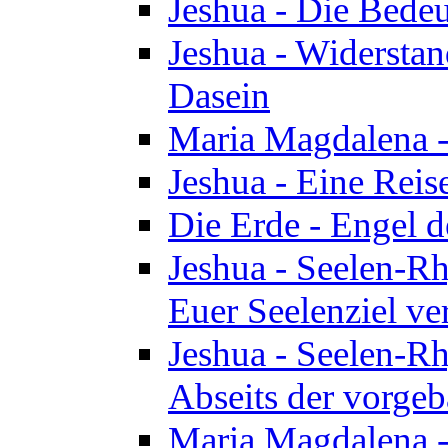
Jeshua - Die Bedeu
Jeshua - Widersta
Dasein
Maria Magdalena -
Jeshua - Eine Reis
Die Erde - Engel 
Jeshua - Seelen-Rh
Euer Seelenziel ve
Jeshua - Seelen-Rh
Abseits der vorge
Maria Magdalena -