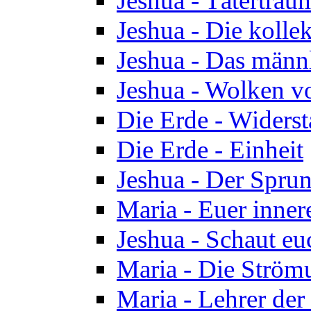
Jeshua - Tätertrau
Jeshua - Die kolle
Jeshua - Das männ
Jeshua - Wolken v
Die Erde - Widers
Die Erde - Einheit
Jeshua - Der Sprun
Maria - Euer inner
Jeshua - Schaut eu
Maria - Die Ström
Maria - Lehrer der