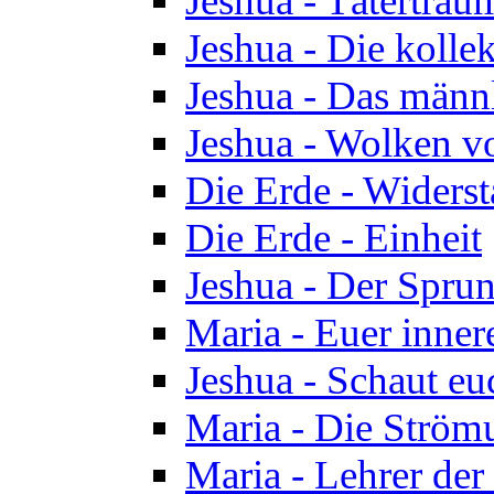
Jeshua - Tätertrau
Jeshua - Die kolle
Jeshua - Das männ
Jeshua - Wolken v
Die Erde - Widers
Die Erde - Einheit
Jeshua - Der Sprun
Maria - Euer inner
Jeshua - Schaut eu
Maria - Die Ström
Maria - Lehrer der