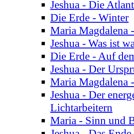
Jeshua - Die Atlan
Die Erde - Winter
Maria Magdalena -
Jeshua - Was ist wa
Die Erde - Auf de
Jeshua - Der Urspr
Maria Magdalena -
Jeshua - Der energ
Lichtarbeitern
Maria - Sinn und 
Jeshua - Das Ende 