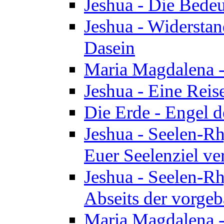
Jeshua - Die Bedeu
Jeshua - Widersta
Dasein
Maria Magdalena -
Jeshua - Eine Reis
Die Erde - Engel 
Jeshua - Seelen-Rh
Euer Seelenziel ve
Jeshua - Seelen-Rh
Abseits der vorge
Maria Magdalena -