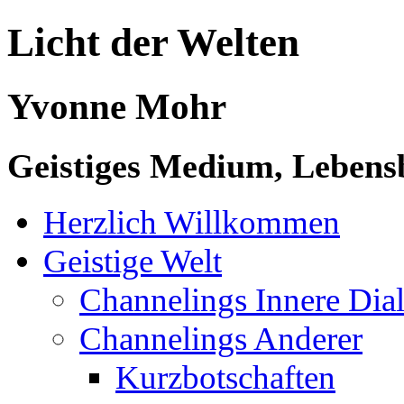
Licht der Welten
Yvonne Mohr
Geistiges Medium, Lebensb
Herzlich Willkommen
Geistige Welt
Channelings Innere Di
Channelings Anderer
Kurzbotschaften