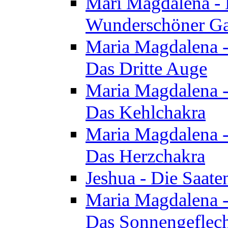
Mari Magdalena - D
Wunderschöner Ga
Maria Magdalena - 
Das Dritte Auge
Maria Magdalena - 
Das Kehlchakra
Maria Magdalena - 
Das Herzchakra
Jeshua - Die Saate
Maria Magdalena - 
Das Sonnengeflec