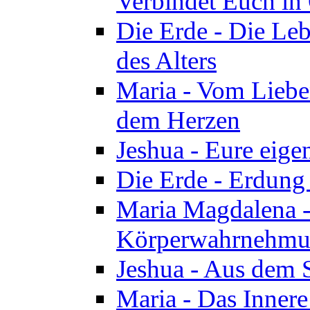
Verbindet Euch in 
Die Erde - Die Leb
des Alters
Maria - Vom Lieb
dem Herzen
Jeshua - Eure eige
Die Erde - Erdung
Maria Magdalena -
Körperwahrnehmun
Jeshua - Aus dem 
Maria - Das Innere