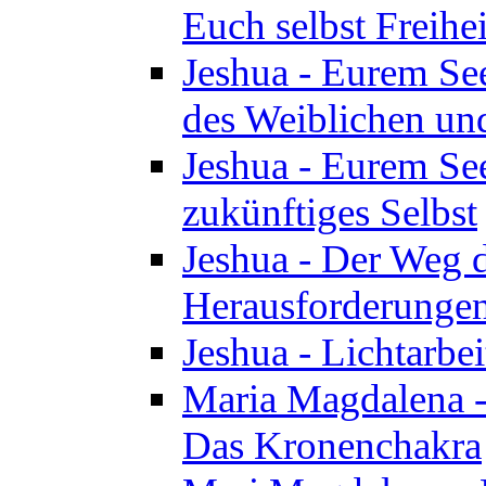
Euch selbst Freihei
Jeshua - Eurem See
des Weiblichen un
Jeshua - Eurem See
zukünftiges Selbst
Jeshua - Der Weg d
Herausforderunge
Jeshua - Lichtarbei
Maria Magdalena - 
Das Kronenchakra