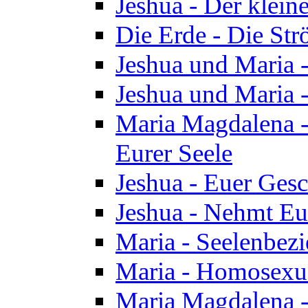
Jeshua - Der klei
Die Erde - Die St
Jeshua und Maria
Jeshua und Maria
Maria Magdalena -
Eurer Seele
Jeshua - Euer Ges
Jeshua - Nehmt Eur
Maria - Seelenbez
Maria - Homosexua
Maria Magdalena 