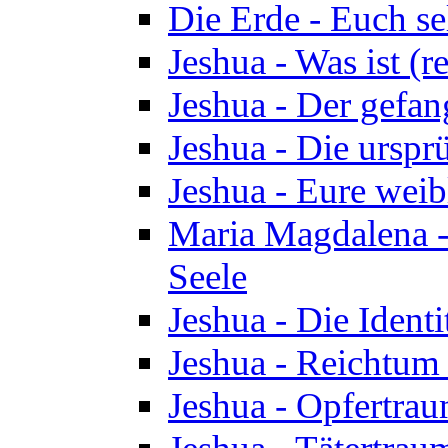
Die Erde - Euch s
Jeshua - Was ist (r
Jeshua - Der gefa
Jeshua - Die urspr
Jeshua - Eure wei
Maria Magdalena -
Seele
Jeshua - Die Identi
Jeshua - Reichtum 
Jeshua - Opfertrau