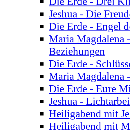
Die Erde - Drei Ki
Jeshua - Die Freud
Die Erde - Engel d
Maria Magdalena -
Beziehungen
Die Erde - Schlüs
Maria Magdalena -
Die Erde - Eure Mi
Jeshua - Lichtarb
Heiligabend mit J
Heiligabend mit M