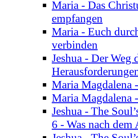
Maria - Das Chris
empfangen
Maria - Euch durch
verbinden
Jeshua - Der Weg d
Herausforderungen 
Maria Magdalena -
Maria Magdalena - 
Jeshua - The Soul’
6 - Was nach dem A
Jeshua - The Soul’