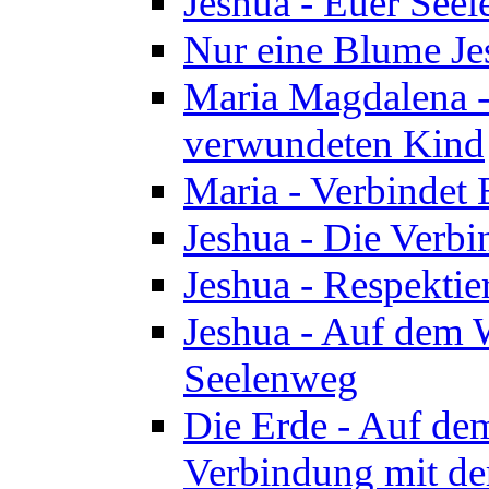
Jeshua - Euer See
Nur eine Blume Je
Maria Magdalena -
verwundeten Kind
Maria - Verbindet 
Jeshua - Die Verb
Jeshua - Respektie
Jeshua - Auf dem W
Seelenweg
Die Erde - Auf de
Verbindung mit de