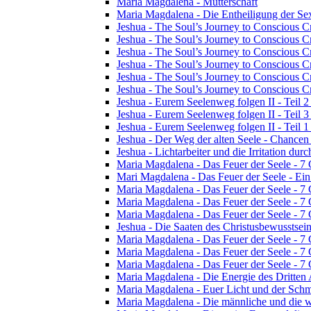
Maria Magdalena - Mutterschaft
Maria Magdalena - Die Entheiligung der Sex
Jeshua - The Soul’s Journey to Conscious Cr
Jeshua - The Soul’s Journey to Conscious Cre
Jeshua - The Soul’s Journey to Conscious Cre
Jeshua - The Soul’s Journey to Conscious Cre
Jeshua - The Soul’s Journey to Conscious Cr
Jeshua - The Soul’s Journey to Conscious Cr
Jeshua - Eurem Seelenweg folgen II - Teil 2 
Jeshua - Eurem Seelenweg folgen II - Teil 
Jeshua - Eurem Seelenweg folgen II - Teil 1 
Jeshua - Der Weg der alten Seele - Chance
Jeshua - Lichtarbeiter und die Irritation dur
Maria Magdalena - Das Feuer der Seele - 7
Mari Magdalena - Das Feuer der Seele - Ei
Maria Magdalena - Das Feuer der Seele - 7 
Maria Magdalena - Das Feuer der Seele - 7
Maria Magdalena - Das Feuer der Seele - 7
Jeshua - Die Saaten des Christusbewusstsei
Maria Magdalena - Das Feuer der Seele - 7
Maria Magdalena - Das Feuer der Seele - 7
Maria Magdalena - Das Feuer der Seele - 7
Maria Magdalena - Die Energie des Dritten
Maria Magdalena - Euer Licht und der Schm
Maria Magdalena - Die männliche und die w