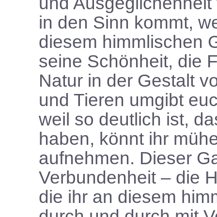
und Ausgeglichenheit
in den Sinn kommt, wen
diesem himmlischen G
seine Schönheit, die 
Natur in der Gestalt 
und Tieren umgibt euc
weil so deutlich ist, d
haben, könnt ihr mühe
aufnehmen. Dieser Gar
Verbundenheit – die 
die ihr an diesem himm
durch und durch mit V