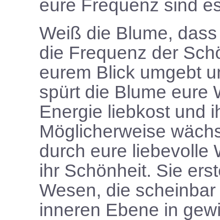
eure Frequenz sind es,
Weiß die Blume, dass s
die Frequenz der Schö
eurem Blick umgebt un
spürt die Blume eure 
Energie liebkost und i
Möglicherweise wächs
durch eure liebevoll
ihr Schönheit. Sie ers
Wesen, die scheinbar 
inneren Ebene in gewi