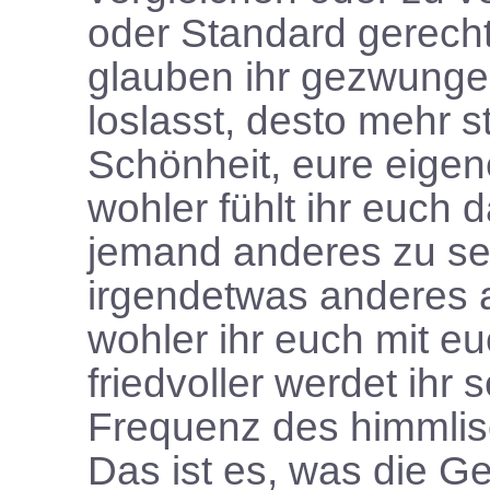
oder Standard gerech
glauben ihr gezwungen 
loslasst, desto mehr st
Schönheit, eure eige
wohler fühlt ihr euch 
jemand anderes zu sei
irgendetwas anderes al
wohler ihr euch mit euc
friedvoller werdet ihr 
Frequenz des himmlis
Das ist es, was die G