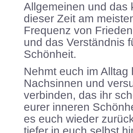
Allgemeinen und das k
dieser Zeit am meiste
Frequenz von Frieden
und das Verständnis fü
Schönheit.
Nehmt euch im Alltag 
Nachsinnen und versu
verbinden, das ihr sch
eurer inneren Schönhe
es euch wieder zurück
tiefer in euch selbst h