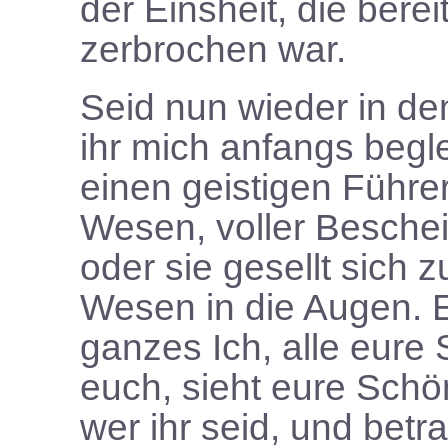
der Einsheit, die berei
zerbrochen war.
Seid nun wieder in de
ihr mich anfangs beglei
einen geistigen Führe
Wesen, voller Beschei
oder sie gesellt sich 
Wesen in die Augen.
ganzes Ich, alle eure
euch, sieht eure Schön
wer ihr seid, und betr