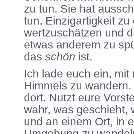
zu tun. Sie hat aussch
tun, Einzigartigkeit z
wertzuschätzen und 
etwas anderem zu spü
das
schön
ist.
Ich lade euch ein, mit
Himmels zu wandern. St
dort. Nutzt eure Vorst
wahr, was geschieht, w
und an einem Ort, in e
Umgebung zu wandeln