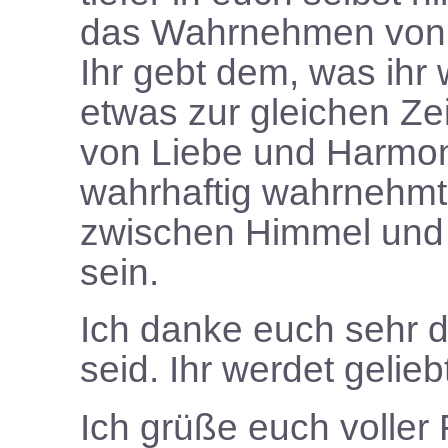
das Wahrnehmen von S
Ihr gebt dem, was ih
etwas zur gleichen Zei
von Liebe und Harmon
wahrhaftig wahrnehmt. 
zwischen Himmel und 
sein.
Ich danke euch sehr da
seid. Ihr werdet gelie
Ich grüße euch voller