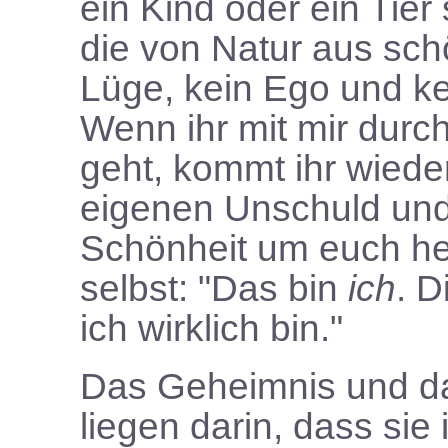
ein Kind oder ein Tier 
die von Natur aus schö
Lüge, kein Ego und kei
Wenn ihr mit mir durc
geht, kommt ihr wiede
eigenen Unschuld und 
Schönheit um euch h
selbst: "Das bin
ich
. D
ich wirklich bin."
Das Geheimnis und d
liegen darin, dass si