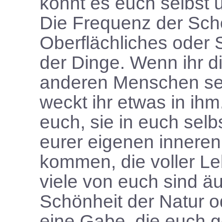
könnt es euch selbst
Die Frequenz der Schö
Oberflächliches oder 
der Dinge. Wenn ihr d
anderen Menschen seht
weckt ihr etwas in ihm.
euch, sie in euch sel
eurer eigenen inneren
kommen, die voller L
viele von euch sind äu
Schönheit der Natur od
eine Gabe, die euch g