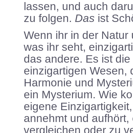
lassen, und auch dar
zu folgen.
Das
ist Sch
Wenn ihr in der Natur 
was ihr seht, einzigart
das andere. Es ist die
einzigartigen Wesen, 
Harmonie und Mysteriu
ein Mysterium. Wie k
eigene Einzigartigkeit
annehmt und aufhört,
vergleichen oder zu v