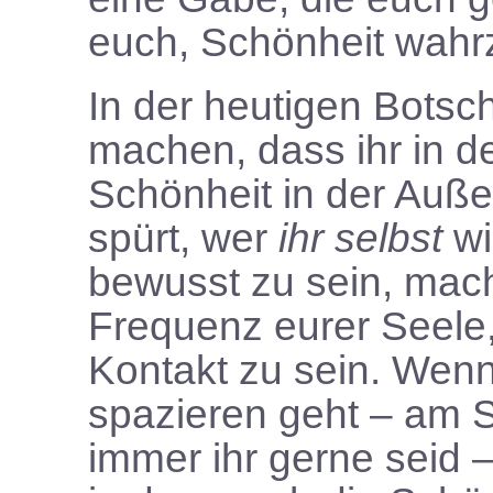
euch, Schönheit wah
In der heutigen Botsc
machen, dass ihr in 
Schönheit in der Auß
spürt, wer
ihr selbst
wi
bewusst zu sein, macht
Frequenz eurer Seele,
Kontakt zu sein. Wenn 
spazieren geht – am 
immer ihr gerne seid 