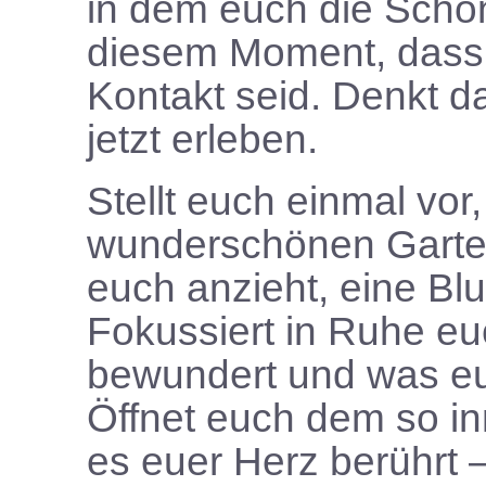
in dem euch die Schönhe
diesem Moment, dass 
Kontakt seid. Denkt da
jetzt erleben.
Stellt euch einmal vor,
wunderschönen Garten
euch anzieht, eine Bl
Fokussiert in Ruhe eu
bewundert und was eu
Öffnet euch dem so inn
es euer Herz berührt 