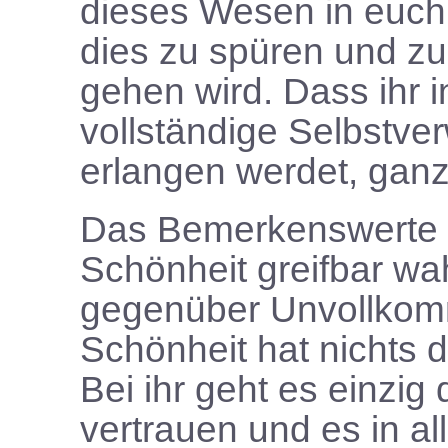
dieses Wesen in euch h
dies zu spüren und zu
gehen wird. Dass ihr 
vollständige Selbstver
erlangen werdet, ganz
Das Bemerkenswerte d
Schönheit greifbar wah
gegenüber Unvollkom
Schönheit hat nichts d
Bei ihr geht es einzi
vertrauen und es in al