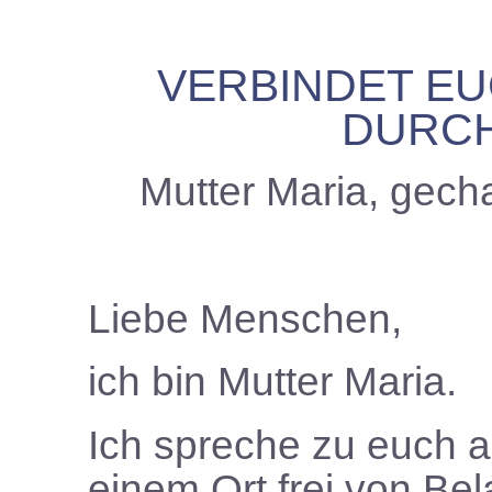
VERBINDET EU
DURCH
Mutter Maria, gech
Liebe Menschen,
ich bin Mutter Maria.
Ich spreche zu euch 
einem Ort frei von Be