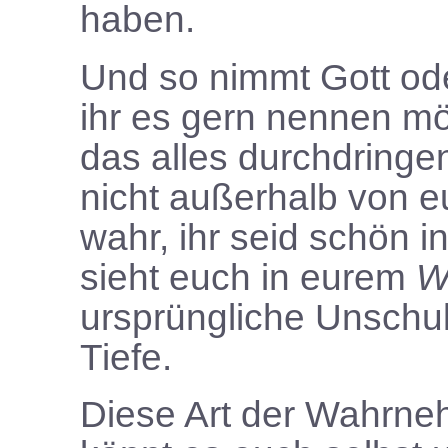
haben.
Und so nimmt Gott ode
ihr es gern nennen m
das alles durchdringe
nicht außerhalb von e
wahr, ihr seid schön 
sieht euch in eurem
W
ursprüngliche Unschuld
Tiefe.
Diese Art der Wahrneh