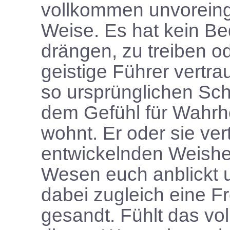
vollkommen unvorein
Weise. Es hat kein Be
drängen, zu treiben o
geistige Führer vertrau
so ursprünglichen Sch
dem Gefühl für Wahrh
wohnt. Er oder sie ver
entwickelnden Weishe
Wesen euch anblickt u
dabei zugleich eine F
gesandt. Fühlt das v