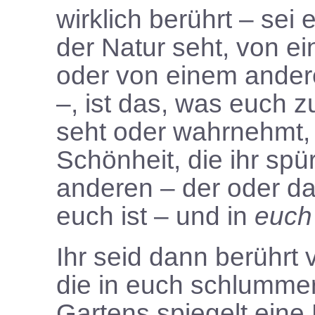
wirklich berührt – sei
der Natur seht, von e
oder von einem ander
–, ist das, was euch z
seht oder wahrnehmt,
Schönheit, die ihr spür
anderen – der oder d
euch ist – und in
euch
Ihr seid dann berührt
die in euch schlummer
Gartens spiegelt eine