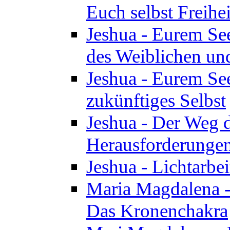
Euch selbst Freihei
Jeshua - Eurem See
des Weiblichen un
Jeshua - Eurem See
zukünftiges Selbst
Jeshua - Der Weg d
Herausforderunge
Jeshua - Lichtarbei
Maria Magdalena - 
Das Kronenchakra