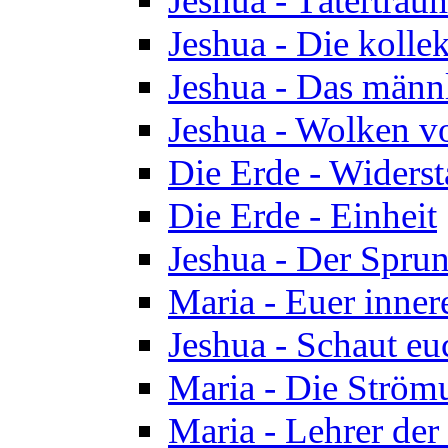
Jeshua - Tätertrau
Jeshua - Die kolle
Jeshua - Das männ
Jeshua - Wolken v
Die Erde - Widers
Die Erde - Einheit
Jeshua - Der Sprun
Maria - Euer inner
Jeshua - Schaut eu
Maria - Die Ström
Maria - Lehrer der