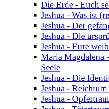
Die Erde - Euch s
Jeshua - Was ist (r
Jeshua - Der gefa
Jeshua - Die urspr
Jeshua - Eure wei
Maria Magdalena -
Seele
Jeshua - Die Identi
Jeshua - Reichtum 
Jeshua - Opfertrau