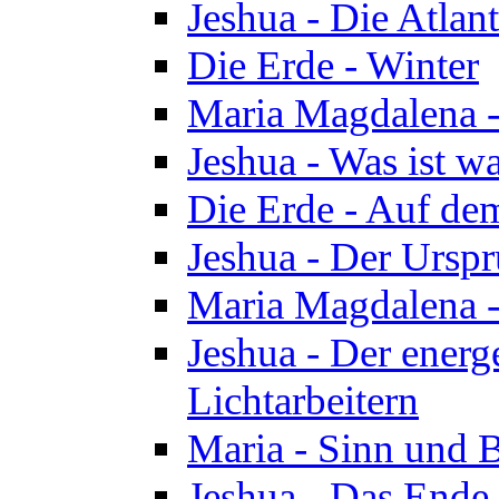
Jeshua - Die Atlan
Die Erde - Winter
Maria Magdalena -
Jeshua - Was ist wa
Die Erde - Auf de
Jeshua - Der Urspr
Maria Magdalena -
Jeshua - Der energ
Lichtarbeitern
Maria - Sinn und 
Jeshua - Das Ende 