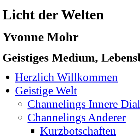
Licht der Welten
Yvonne Mohr
Geistiges Medium, Lebensb
Herzlich Willkommen
Geistige Welt
Channelings Innere Di
Channelings Anderer
Kurzbotschaften