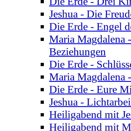
Die Erde - Drei Ki
Jeshua - Die Freud
Die Erde - Engel d
Maria Magdalena -
Beziehungen
Die Erde - Schlüs
Maria Magdalena -
Die Erde - Eure Mi
Jeshua - Lichtarb
Heiligabend mit J
Heiligabend mit M