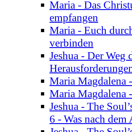
Maria - Das Chris
empfangen
Maria - Euch durch
verbinden
Jeshua - Der Weg d
Herausforderungen 
Maria Magdalena -
Maria Magdalena - 
Jeshua - The Soul’
6 - Was nach dem A
Jeshua - The Soul’