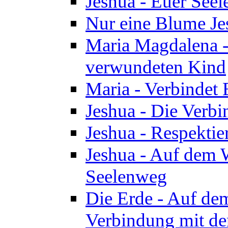
Jeshua - Euer See
Nur eine Blume Je
Maria Magdalena -
verwundeten Kind
Maria - Verbindet 
Jeshua - Die Verb
Jeshua - Respektie
Jeshua - Auf dem W
Seelenweg
Die Erde - Auf de
Verbindung mit de