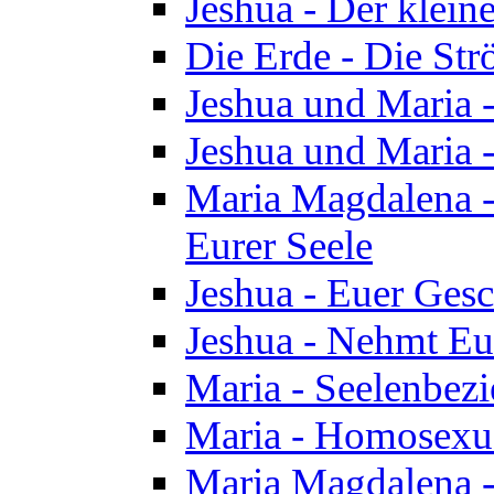
Jeshua - Der klei
Die Erde - Die St
Jeshua und Maria
Jeshua und Maria
Maria Magdalena -
Eurer Seele
Jeshua - Euer Ges
Jeshua - Nehmt Eur
Maria - Seelenbez
Maria - Homosexua
Maria Magdalena 