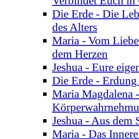
Verbindet Euch in 
Die Erde - Die Leb
des Alters
Maria - Vom Lieb
dem Herzen
Jeshua - Eure eige
Die Erde - Erdung
Maria Magdalena -
Körperwahrnehmun
Jeshua - Aus dem 
Maria - Das Innere