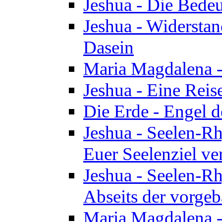
Jeshua - Die Bedeu
Jeshua - Widersta
Dasein
Maria Magdalena -
Jeshua - Eine Reis
Die Erde - Engel 
Jeshua - Seelen-Rh
Euer Seelenziel ve
Jeshua - Seelen-Rh
Abseits der vorge
Maria Magdalena -