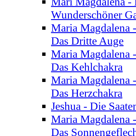
Mari Magdalena - D
Wunderschöner Ga
Maria Magdalena - 
Das Dritte Auge
Maria Magdalena - 
Das Kehlchakra
Maria Magdalena - 
Das Herzchakra
Jeshua - Die Saate
Maria Magdalena - 
Das Sonnengeflec