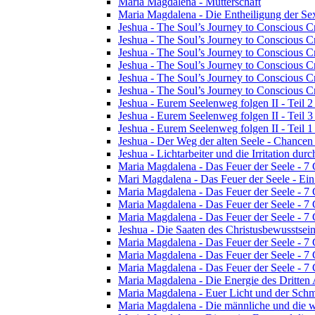
Maria Magdalena - Mutterschaft
Maria Magdalena - Die Entheiligung der Sex
Jeshua - The Soul’s Journey to Conscious Cr
Jeshua - The Soul’s Journey to Conscious Cre
Jeshua - The Soul’s Journey to Conscious Cre
Jeshua - The Soul’s Journey to Conscious Cre
Jeshua - The Soul’s Journey to Conscious Cr
Jeshua - The Soul’s Journey to Conscious Cr
Jeshua - Eurem Seelenweg folgen II - Teil 2 
Jeshua - Eurem Seelenweg folgen II - Teil 
Jeshua - Eurem Seelenweg folgen II - Teil 1 
Jeshua - Der Weg der alten Seele - Chance
Jeshua - Lichtarbeiter und die Irritation dur
Maria Magdalena - Das Feuer der Seele - 7
Mari Magdalena - Das Feuer der Seele - Ei
Maria Magdalena - Das Feuer der Seele - 7 
Maria Magdalena - Das Feuer der Seele - 7
Maria Magdalena - Das Feuer der Seele - 7
Jeshua - Die Saaten des Christusbewusstsei
Maria Magdalena - Das Feuer der Seele - 7
Maria Magdalena - Das Feuer der Seele - 7
Maria Magdalena - Das Feuer der Seele - 7
Maria Magdalena - Die Energie des Dritten
Maria Magdalena - Euer Licht und der Schm
Maria Magdalena - Die männliche und die w