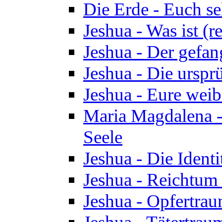
Die Erde - Euch s
Jeshua - Was ist (r
Jeshua - Der gefa
Jeshua - Die urspr
Jeshua - Eure wei
Maria Magdalena -
Seele
Jeshua - Die Identi
Jeshua - Reichtum 
Jeshua - Opfertrau