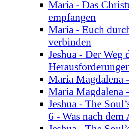
Maria - Das Chris
empfangen
Maria - Euch durch
verbinden
Jeshua - Der Weg d
Herausforderungen 
Maria Magdalena -
Maria Magdalena - 
Jeshua - The Soul’
6 - Was nach dem A
Jeshua - The Soul’