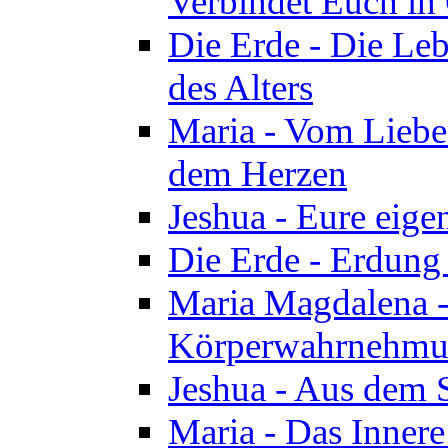
Verbindet Euch in 
Die Erde - Die Leb
des Alters
Maria - Vom Lieb
dem Herzen
Jeshua - Eure eige
Die Erde - Erdung
Maria Magdalena -
Körperwahrnehmun
Jeshua - Aus dem 
Maria - Das Innere