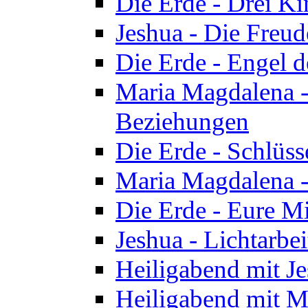
Die Erde - Drei Ki
Jeshua - Die Freud
Die Erde - Engel d
Maria Magdalena -
Beziehungen
Die Erde - Schlüs
Maria Magdalena -
Die Erde - Eure Mi
Jeshua - Lichtarb
Heiligabend mit J
Heiligabend mit M