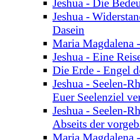
Jeshua - Die Bedeu
Jeshua - Widersta
Dasein
Maria Magdalena -
Jeshua - Eine Reis
Die Erde - Engel 
Jeshua - Seelen-Rh
Euer Seelenziel ve
Jeshua - Seelen-Rh
Abseits der vorge
Maria Magdalena -