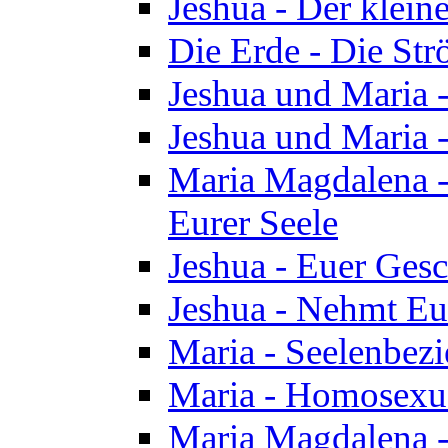
Jeshua - Der klei
Die Erde - Die St
Jeshua und Maria
Jeshua und Maria
Maria Magdalena -
Eurer Seele
Jeshua - Euer Ges
Jeshua - Nehmt Eur
Maria - Seelenbez
Maria - Homosexua
Maria Magdalena 