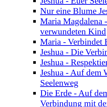
Jeshua - Euer See
Nur eine Blume Je
Maria Magdalena -
verwundeten Kind
Maria - Verbindet 
Jeshua - Die Verb
Jeshua - Respektie
Jeshua - Auf dem W
Seelenweg
Die Erde - Auf de
Verbindung mit de