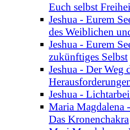
Euch selbst Freihei
Jeshua - Eurem See
des Weiblichen un
Jeshua - Eurem See
zukünftiges Selbst
Jeshua - Der Weg d
Herausforderunge
Jeshua - Lichtarbei
Maria Magdalena - 
Das Kronenchakra