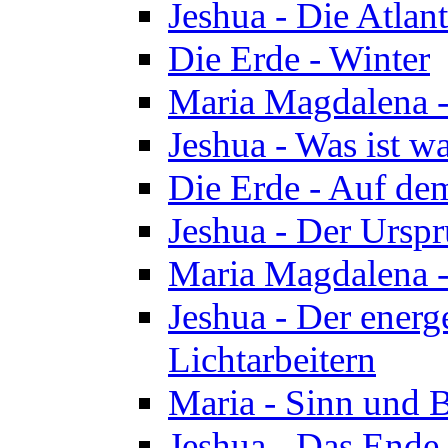
Jeshua - Die Atlan
Die Erde - Winter
Maria Magdalena -
Jeshua - Was ist wa
Die Erde - Auf de
Jeshua - Der Urspr
Maria Magdalena -
Jeshua - Der energ
Lichtarbeitern
Maria - Sinn und 
Jeshua - Das Ende 