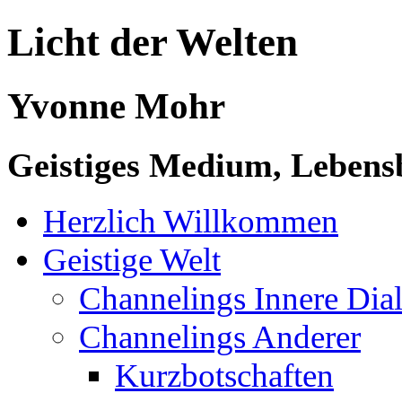
Licht der Welten
Yvonne Mohr
Geistiges Medium, Lebensb
Herzlich Willkommen
Geistige Welt
Channelings Innere Di
Channelings Anderer
Kurzbotschaften