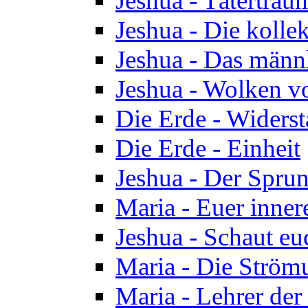
Jeshua - Tätertrau
Jeshua - Die kolle
Jeshua - Das männ
Jeshua - Wolken v
Die Erde - Widers
Die Erde - Einheit
Jeshua - Der Sprun
Maria - Euer inner
Jeshua - Schaut eu
Maria - Die Ström
Maria - Lehrer der