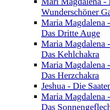
Mari Magdalena - D
Wunderschöner Ga
Maria Magdalena - 
Das Dritte Auge
Maria Magdalena - 
Das Kehlchakra
Maria Magdalena - 
Das Herzchakra
Jeshua - Die Saate
Maria Magdalena - 
Das Sonnengeflec