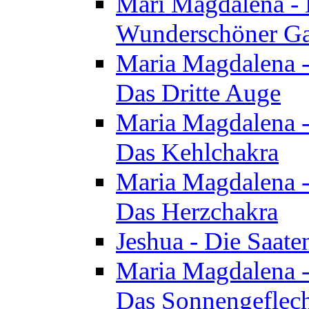
Mari Magdalena - D
Wunderschöner Ga
Maria Magdalena - 
Das Dritte Auge
Maria Magdalena - 
Das Kehlchakra
Maria Magdalena - 
Das Herzchakra
Jeshua - Die Saate
Maria Magdalena - 
Das Sonnengeflec