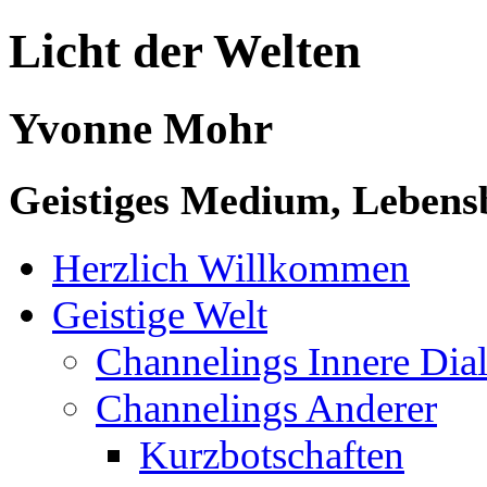
Licht der Welten
Yvonne Mohr
Geistiges Medium, Lebensb
Herzlich Willkommen
Geistige Welt
Channelings Innere Di
Channelings Anderer
Kurzbotschaften