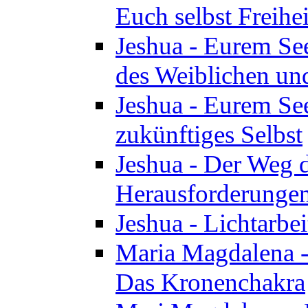
Euch selbst Freihei
Jeshua - Eurem See
des Weiblichen un
Jeshua - Eurem See
zukünftiges Selbst
Jeshua - Der Weg d
Herausforderunge
Jeshua - Lichtarbei
Maria Magdalena - 
Das Kronenchakra