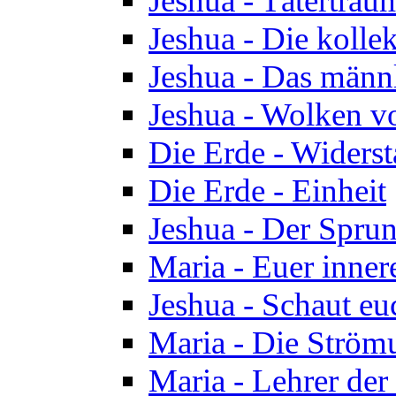
Jeshua - Tätertrau
Jeshua - Die kolle
Jeshua - Das männ
Jeshua - Wolken v
Die Erde - Widers
Die Erde - Einheit
Jeshua - Der Sprun
Maria - Euer inner
Jeshua - Schaut eu
Maria - Die Ström
Maria - Lehrer der