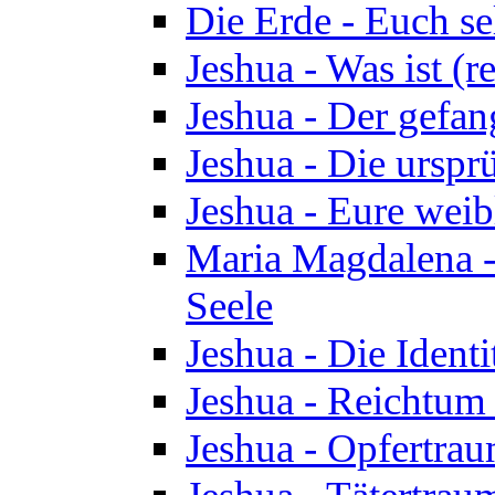
Die Erde - Euch s
Jeshua - Was ist (r
Jeshua - Der gefa
Jeshua - Die urspr
Jeshua - Eure wei
Maria Magdalena -
Seele
Jeshua - Die Identi
Jeshua - Reichtum 
Jeshua - Opfertrau