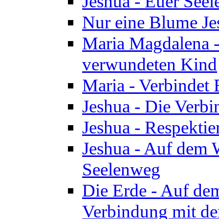
Jeshua - Euer See
Nur eine Blume Je
Maria Magdalena -
verwundeten Kind
Maria - Verbindet 
Jeshua - Die Verb
Jeshua - Respektie
Jeshua - Auf dem W
Seelenweg
Die Erde - Auf de
Verbindung mit de