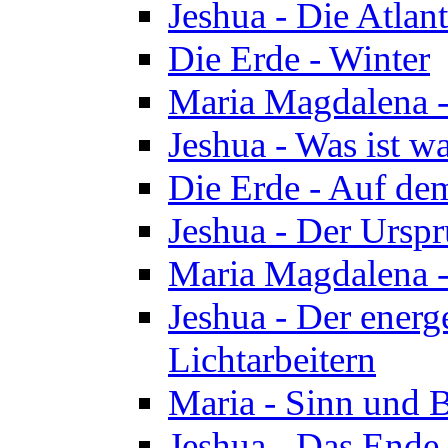
Jeshua - Die Atlan
Die Erde - Winter
Maria Magdalena -
Jeshua - Was ist wa
Die Erde - Auf de
Jeshua - Der Urspr
Maria Magdalena -
Jeshua - Der energ
Lichtarbeitern
Maria - Sinn und 
Jeshua - Das Ende 