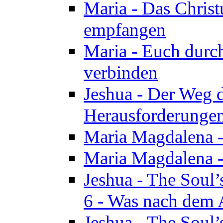
Maria - Das Chris
empfangen
Maria - Euch durch
verbinden
Jeshua - Der Weg d
Herausforderungen 
Maria Magdalena -
Maria Magdalena - 
Jeshua - The Soul’
6 - Was nach dem A
Jeshua - The Soul’