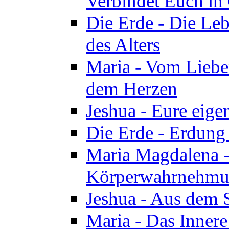
Verbindet Euch in 
Die Erde - Die Leb
des Alters
Maria - Vom Lieb
dem Herzen
Jeshua - Eure eige
Die Erde - Erdung
Maria Magdalena -
Körperwahrnehmun
Jeshua - Aus dem 
Maria - Das Innere