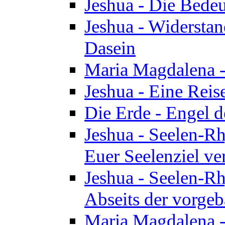
Jeshua - Die Bedeu
Jeshua - Widersta
Dasein
Maria Magdalena -
Jeshua - Eine Reis
Die Erde - Engel 
Jeshua - Seelen-Rh
Euer Seelenziel ve
Jeshua - Seelen-Rh
Abseits der vorge
Maria Magdalena -