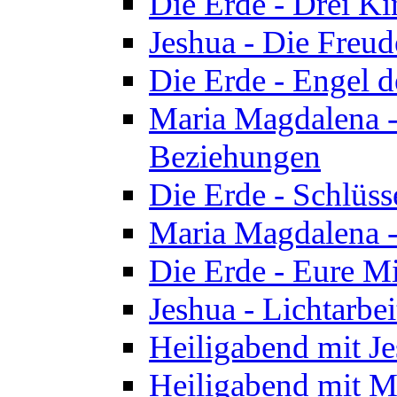
Die Erde - Drei Ki
Jeshua - Die Freud
Die Erde - Engel d
Maria Magdalena -
Beziehungen
Die Erde - Schlüs
Maria Magdalena -
Die Erde - Eure Mi
Jeshua - Lichtarb
Heiligabend mit J
Heiligabend mit M