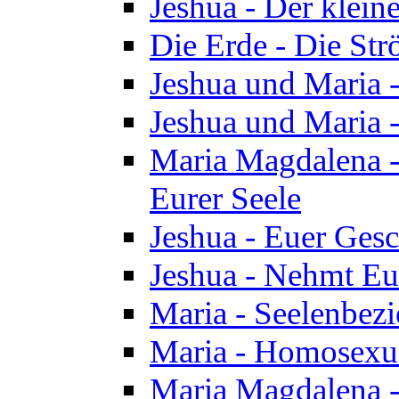
Jeshua - Der klei
Die Erde - Die St
Jeshua und Maria
Jeshua und Maria
Maria Magdalena -
Eurer Seele
Jeshua - Euer Ges
Jeshua - Nehmt Eur
Maria - Seelenbez
Maria - Homosexua
Maria Magdalena 