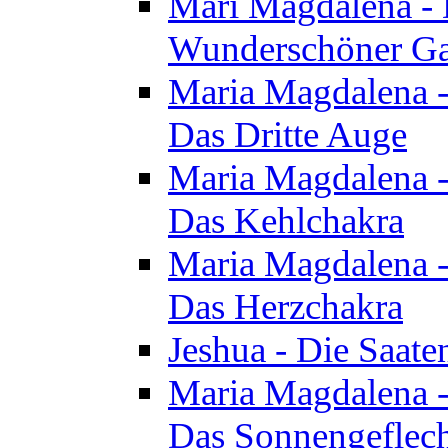
Mari Magdalena - D
Wunderschöner Ga
Maria Magdalena - 
Das Dritte Auge
Maria Magdalena - 
Das Kehlchakra
Maria Magdalena - 
Das Herzchakra
Jeshua - Die Saate
Maria Magdalena - 
Das Sonnengeflec