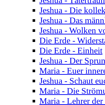
Jeshua - Tätertrau
Jeshua - Die kolle
Jeshua - Das männ
Jeshua - Wolken v
Die Erde - Widers
Die Erde - Einheit
Jeshua - Der Sprun
Maria - Euer inner
Jeshua - Schaut eu
Maria - Die Ström
Maria - Lehrer der