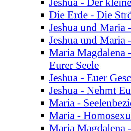
Jeshua - Der klei
Die Erde - Die St
Jeshua und Maria
Jeshua und Maria
Maria Magdalena -
Eurer Seele
Jeshua - Euer Ges
Jeshua - Nehmt Eur
Maria - Seelenbez
Maria - Homosexua
Maria Magdalena 