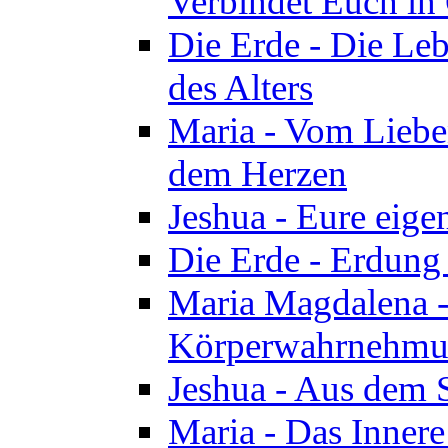
Verbindet Euch in 
Die Erde - Die Leb
des Alters
Maria - Vom Lieb
dem Herzen
Jeshua - Eure eige
Die Erde - Erdung
Maria Magdalena -
Körperwahrnehmun
Jeshua - Aus dem 
Maria - Das Innere