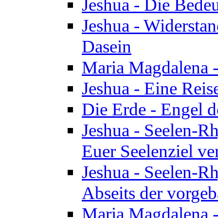
Jeshua - Die Bedeu
Jeshua - Widersta
Dasein
Maria Magdalena -
Jeshua - Eine Reis
Die Erde - Engel 
Jeshua - Seelen-Rh
Euer Seelenziel ve
Jeshua - Seelen-Rh
Abseits der vorge
Maria Magdalena -