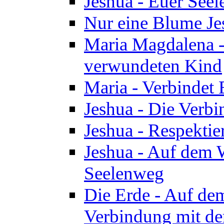
Jeshua - Euer See
Nur eine Blume Je
Maria Magdalena -
verwundeten Kind
Maria - Verbindet 
Jeshua - Die Verb
Jeshua - Respektie
Jeshua - Auf dem W
Seelenweg
Die Erde - Auf de
Verbindung mit de