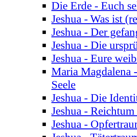
Die Erde - Euch s
Jeshua - Was ist (r
Jeshua - Der gefa
Jeshua - Die urspr
Jeshua - Eure wei
Maria Magdalena -
Seele
Jeshua - Die Identi
Jeshua - Reichtum 
Jeshua - Opfertrau