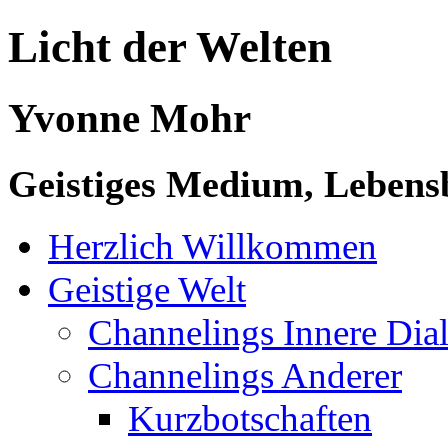
Licht der Welten
Yvonne Mohr
Geistiges Medium, Lebensb
Herzlich Willkommen
Geistige Welt
Channelings Innere Di
Channelings Anderer
Kurzbotschaften