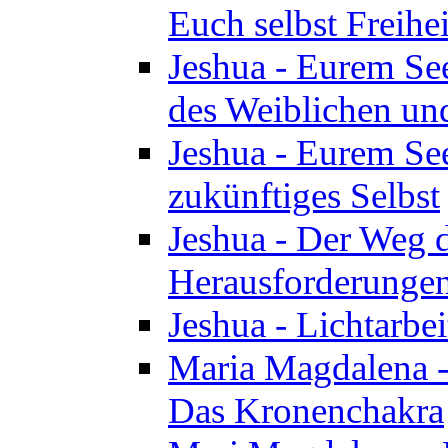
Euch selbst Freihei
Jeshua - Eurem See
des Weiblichen un
Jeshua - Eurem See
zukünftiges Selbst
Jeshua - Der Weg d
Herausforderunge
Jeshua - Lichtarbei
Maria Magdalena - 
Das Kronenchakra