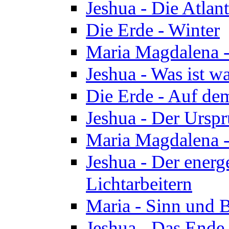
Jeshua - Die Atlan
Die Erde - Winter
Maria Magdalena -
Jeshua - Was ist wa
Die Erde - Auf de
Jeshua - Der Urspr
Maria Magdalena -
Jeshua - Der energ
Lichtarbeitern
Maria - Sinn und 
Jeshua - Das Ende 