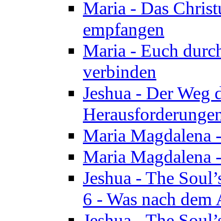
Maria - Das Chris
empfangen
Maria - Euch durch
verbinden
Jeshua - Der Weg d
Herausforderungen 
Maria Magdalena -
Maria Magdalena - 
Jeshua - The Soul’
6 - Was nach dem A
Jeshua - The Soul’