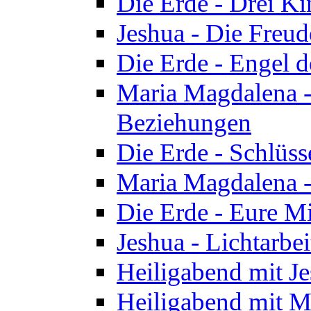
Die Erde - Drei Ki
Jeshua - Die Freud
Die Erde - Engel d
Maria Magdalena -
Beziehungen
Die Erde - Schlüs
Maria Magdalena -
Die Erde - Eure Mi
Jeshua - Lichtarb
Heiligabend mit J
Heiligabend mit M