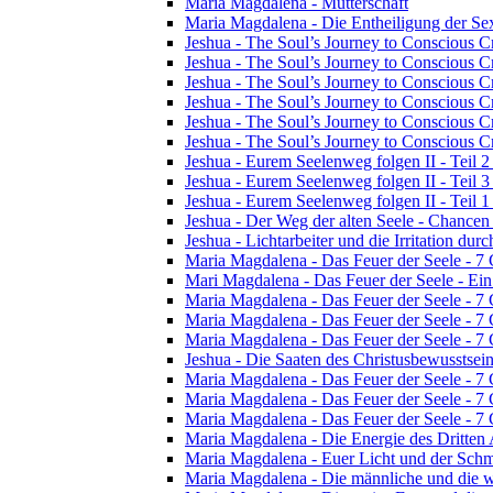
Maria Magdalena - Mutterschaft
Maria Magdalena - Die Entheiligung der Sex
Jeshua - The Soul’s Journey to Conscious Cr
Jeshua - The Soul’s Journey to Conscious Cre
Jeshua - The Soul’s Journey to Conscious Cre
Jeshua - The Soul’s Journey to Conscious Cre
Jeshua - The Soul’s Journey to Conscious Cr
Jeshua - The Soul’s Journey to Conscious Cr
Jeshua - Eurem Seelenweg folgen II - Teil 2 
Jeshua - Eurem Seelenweg folgen II - Teil 
Jeshua - Eurem Seelenweg folgen II - Teil 1 
Jeshua - Der Weg der alten Seele - Chance
Jeshua - Lichtarbeiter und die Irritation dur
Maria Magdalena - Das Feuer der Seele - 7
Mari Magdalena - Das Feuer der Seele - Ei
Maria Magdalena - Das Feuer der Seele - 7 
Maria Magdalena - Das Feuer der Seele - 7
Maria Magdalena - Das Feuer der Seele - 7
Jeshua - Die Saaten des Christusbewusstsei
Maria Magdalena - Das Feuer der Seele - 7
Maria Magdalena - Das Feuer der Seele - 7
Maria Magdalena - Das Feuer der Seele - 7
Maria Magdalena - Die Energie des Dritten
Maria Magdalena - Euer Licht und der Schm
Maria Magdalena - Die männliche und die w