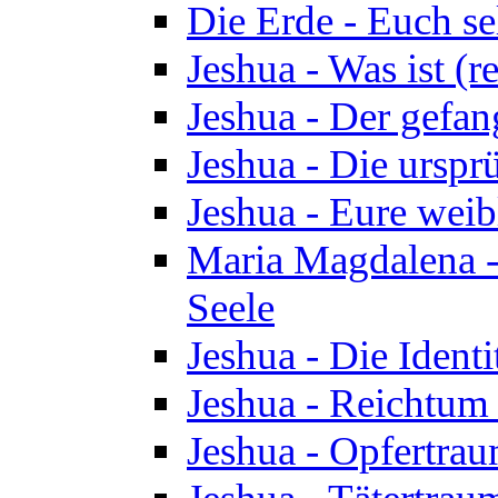
Die Erde - Euch s
Jeshua - Was ist (r
Jeshua - Der gefa
Jeshua - Die urspr
Jeshua - Eure wei
Maria Magdalena -
Seele
Jeshua - Die Identi
Jeshua - Reichtum 
Jeshua - Opfertrau