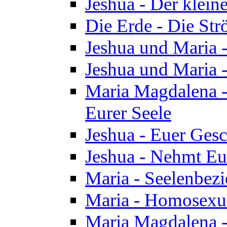
Jeshua - Der klei
Die Erde - Die St
Jeshua und Maria
Jeshua und Maria
Maria Magdalena -
Eurer Seele
Jeshua - Euer Ges
Jeshua - Nehmt Eur
Maria - Seelenbez
Maria - Homosexua
Maria Magdalena 