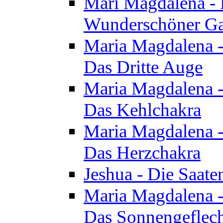
Mari Magdalena - D
Wunderschöner Ga
Maria Magdalena - 
Das Dritte Auge
Maria Magdalena - 
Das Kehlchakra
Maria Magdalena - 
Das Herzchakra
Jeshua - Die Saate
Maria Magdalena - 
Das Sonnengeflec