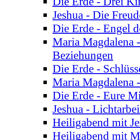
Die Erde - Drei Ki
Jeshua - Die Freud
Die Erde - Engel d
Maria Magdalena -
Beziehungen
Die Erde - Schlüs
Maria Magdalena -
Die Erde - Eure Mi
Jeshua - Lichtarb
Heiligabend mit J
Heiligabend mit M