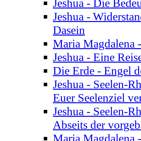
Jeshua - Die Bedeu
Jeshua - Widersta
Dasein
Maria Magdalena -
Jeshua - Eine Reis
Die Erde - Engel 
Jeshua - Seelen-Rh
Euer Seelenziel ve
Jeshua - Seelen-Rh
Abseits der vorge
Maria Magdalena -