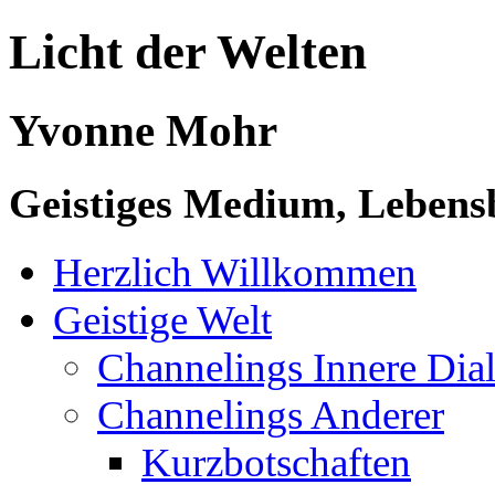
Licht der Welten
Yvonne Mohr
Geistiges Medium, Lebensb
Herzlich Willkommen
Geistige Welt
Channelings Innere Di
Channelings Anderer
Kurzbotschaften