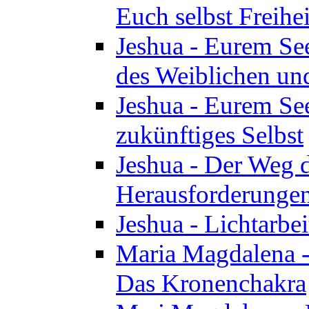
Euch selbst Freihei
Jeshua - Eurem See
des Weiblichen un
Jeshua - Eurem See
zukünftiges Selbst
Jeshua - Der Weg d
Herausforderunge
Jeshua - Lichtarbei
Maria Magdalena - 
Das Kronenchakra