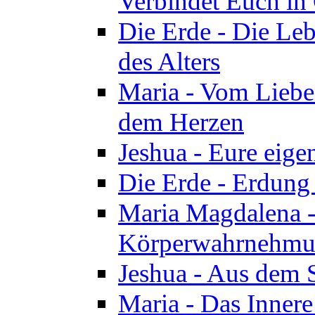
Verbindet Euch in 
Die Erde - Die Leb
des Alters
Maria - Vom Lieb
dem Herzen
Jeshua - Eure eige
Die Erde - Erdung
Maria Magdalena -
Körperwahrnehmun
Jeshua - Aus dem 
Maria - Das Innere