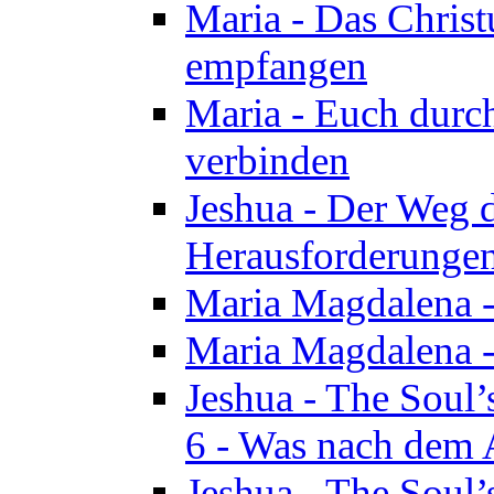
Maria - Das Chris
empfangen
Maria - Euch durch
verbinden
Jeshua - Der Weg d
Herausforderungen 
Maria Magdalena -
Maria Magdalena - 
Jeshua - The Soul’
6 - Was nach dem A
Jeshua - The Soul’