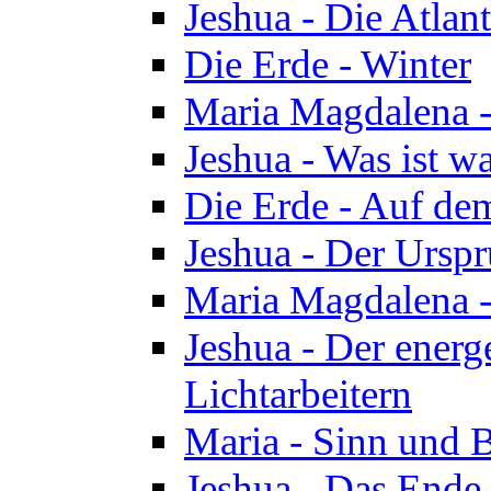
Jeshua - Die Atlan
Die Erde - Winter
Maria Magdalena -
Jeshua - Was ist wa
Die Erde - Auf de
Jeshua - Der Urspr
Maria Magdalena -
Jeshua - Der energ
Lichtarbeitern
Maria - Sinn und 
Jeshua - Das Ende 