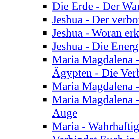
Die Erde - Der Wa
Jeshua - Der verb
Jeshua - Woran erk
Jeshua - Die Energ
Maria Magdalena - 
Ägypten - Die Ver
Maria Magdalena -
Maria Magdalena - 
Auge
Maria - Wahrhafti