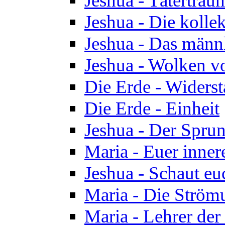
Jeshua - Tätertrau
Jeshua - Die kolle
Jeshua - Das männ
Jeshua - Wolken v
Die Erde - Widers
Die Erde - Einheit
Jeshua - Der Sprun
Maria - Euer inner
Jeshua - Schaut eu
Maria - Die Ström
Maria - Lehrer der