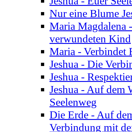
Jeshua - Euer See
Nur eine Blume Je
Maria Magdalena -
verwundeten Kind
Maria - Verbindet 
Jeshua - Die Verb
Jeshua - Respektie
Jeshua - Auf dem W
Seelenweg
Die Erde - Auf de
Verbindung mit de