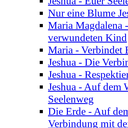
Jeshua - Euer See
Nur eine Blume Je
Maria Magdalena -
verwundeten Kind
Maria - Verbindet 
Jeshua - Die Verb
Jeshua - Respektie
Jeshua - Auf dem W
Seelenweg
Die Erde - Auf de
Verbindung mit de