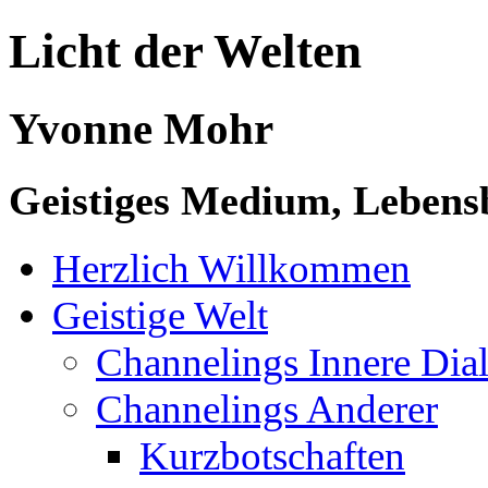
Licht der Welten
Yvonne Mohr
Geistiges Medium, Lebensb
Herzlich Willkommen
Geistige Welt
Channelings Innere Di
Channelings Anderer
Kurzbotschaften