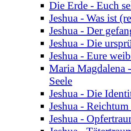
Die Erde - Euch s
Jeshua - Was ist (r
Jeshua - Der gefa
Jeshua - Die urspr
Jeshua - Eure wei
Maria Magdalena -
Seele
Jeshua - Die Identi
Jeshua - Reichtum 
Jeshua - Opfertrau