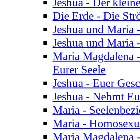
Jeshua - Der klei
Die Erde - Die St
Jeshua und Maria
Jeshua und Maria
Maria Magdalena -
Eurer Seele
Jeshua - Euer Ges
Jeshua - Nehmt Eur
Maria - Seelenbez
Maria - Homosexua
Maria Magdalena 