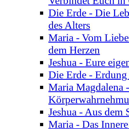
Verbindet Euch in 
Die Erde - Die Leb
des Alters
Maria - Vom Lieb
dem Herzen
Jeshua - Eure eige
Die Erde - Erdung
Maria Magdalena -
Körperwahrnehmun
Jeshua - Aus dem 
Maria - Das Innere