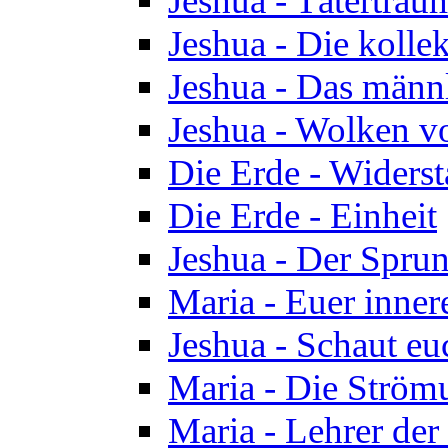
Jeshua - Tätertrau
Jeshua - Die kolle
Jeshua - Das männ
Jeshua - Wolken v
Die Erde - Widers
Die Erde - Einheit
Jeshua - Der Sprun
Maria - Euer inner
Jeshua - Schaut eu
Maria - Die Ström
Maria - Lehrer der