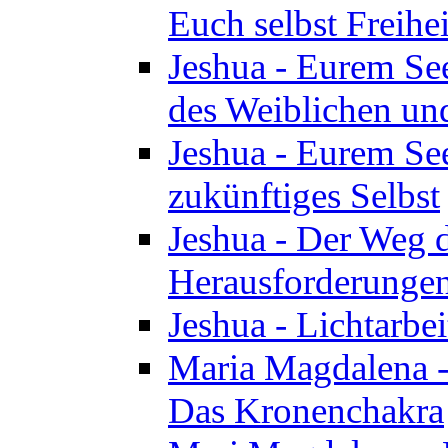
Euch selbst Freihei
Jeshua - Eurem See
des Weiblichen un
Jeshua - Eurem See
zukünftiges Selbst
Jeshua - Der Weg d
Herausforderunge
Jeshua - Lichtarbei
Maria Magdalena - 
Das Kronenchakra