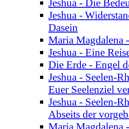
Jeshua - Die Bedeu
Jeshua - Widersta
Dasein
Maria Magdalena -
Jeshua - Eine Reis
Die Erde - Engel 
Jeshua - Seelen-Rh
Euer Seelenziel ve
Jeshua - Seelen-Rh
Abseits der vorge
Maria Magdalena -