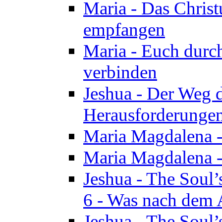
Maria - Das Chris
empfangen
Maria - Euch durch
verbinden
Jeshua - Der Weg d
Herausforderungen 
Maria Magdalena -
Maria Magdalena - 
Jeshua - The Soul’
6 - Was nach dem A
Jeshua - The Soul’