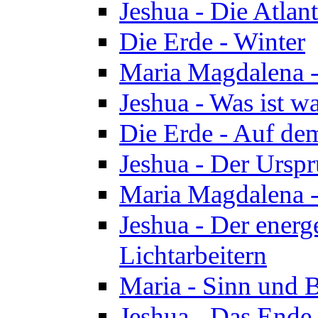
Jeshua - Die Atlan
Die Erde - Winter
Maria Magdalena -
Jeshua - Was ist wa
Die Erde - Auf de
Jeshua - Der Urspr
Maria Magdalena -
Jeshua - Der energ
Lichtarbeitern
Maria - Sinn und 
Jeshua - Das Ende 