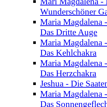
Mari Magdalena - D
Wunderschöner Ga
Maria Magdalena - 
Das Dritte Auge
Maria Magdalena - 
Das Kehlchakra
Maria Magdalena - 
Das Herzchakra
Jeshua - Die Saate
Maria Magdalena - 
Das Sonnengeflec