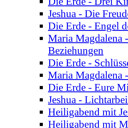
Die Erde - Drei Ki
Jeshua - Die Freud
Die Erde - Engel d
Maria Magdalena -
Beziehungen
Die Erde - Schlüs
Maria Magdalena -
Die Erde - Eure Mi
Jeshua - Lichtarb
Heiligabend mit J
Heiligabend mit M