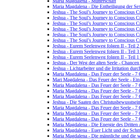
Maria Magdalena - Mutterschaft
Maria Magdalena - Die Entheiligung der Sex
Jeshua - The Soul’s Journey to Conscious Cr
Jeshua - The Soul’s Journey to Conscious Cre
Jeshua - The Soul’s Journey to Conscious Cre
Jeshua - The Soul’s Journey to Conscious Cre
Jeshua - The Soul’s Journey to Conscious Cr
Jeshua - The Soul’s Journey to Conscious Cr
Jeshua - Eurem Seelenweg folgen II - Teil 2 
Jeshua - Eurem Seelenweg folgen II - Teil 
Jeshua - Eurem Seelenweg folgen II - Teil 1 
Jeshua - Der Weg der alten Seele - Chance
Jeshua - Lichtarbeiter und die Irritation dur
Maria Magdalena - Das Feuer der Seele - 7
Mari Magdalena - Das Feuer der Seele - Ei
Maria Magdalena - Das Feuer der Seele - 7 
Maria Magdalena - Das Feuer der Seele - 7
Maria Magdalena - Das Feuer der Seele - 7
Jeshua - Die Saaten des Christusbewusstsei
Maria Magdalena - Das Feuer der Seele - 7
Maria Magdalena - Das Feuer der Seele - 7
Maria Magdalena - Das Feuer der Seele - 7
Maria Magdalena - Die Energie des Dritten
Maria Magdalena - Euer Licht und der Schm
Maria Magdalena - Die männliche und die w