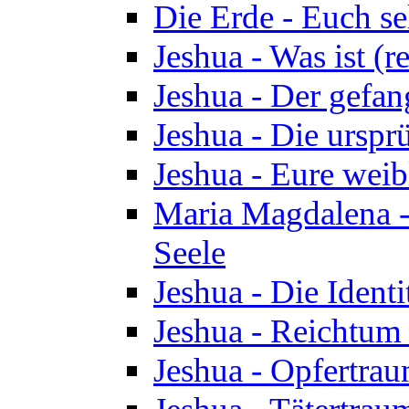
Die Erde - Euch s
Jeshua - Was ist (r
Jeshua - Der gefa
Jeshua - Die urspr
Jeshua - Eure wei
Maria Magdalena -
Seele
Jeshua - Die Identi
Jeshua - Reichtum 
Jeshua - Opfertrau