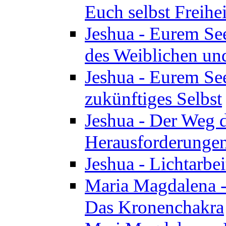
Euch selbst Freihei
Jeshua - Eurem See
des Weiblichen un
Jeshua - Eurem See
zukünftiges Selbst
Jeshua - Der Weg d
Herausforderunge
Jeshua - Lichtarbei
Maria Magdalena - 
Das Kronenchakra