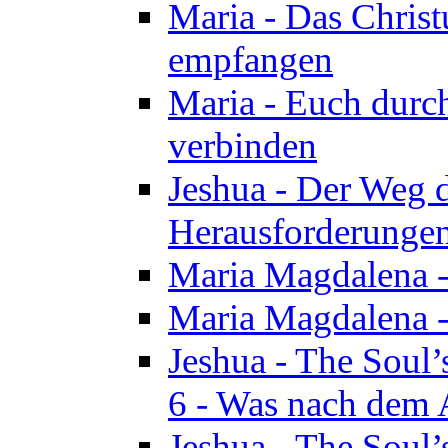
Maria - Das Chris
empfangen
Maria - Euch durch
verbinden
Jeshua - Der Weg d
Herausforderungen 
Maria Magdalena -
Maria Magdalena - 
Jeshua - The Soul’
6 - Was nach dem A
Jeshua - The Soul’