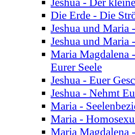
Jeshua - Der klei
Die Erde - Die St
Jeshua und Maria
Jeshua und Maria
Maria Magdalena -
Eurer Seele
Jeshua - Euer Ges
Jeshua - Nehmt Eur
Maria - Seelenbez
Maria - Homosexua
Maria Magdalena 