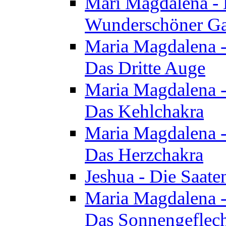
Mari Magdalena - D
Wunderschöner Ga
Maria Magdalena - 
Das Dritte Auge
Maria Magdalena - 
Das Kehlchakra
Maria Magdalena - 
Das Herzchakra
Jeshua - Die Saate
Maria Magdalena - 
Das Sonnengeflec