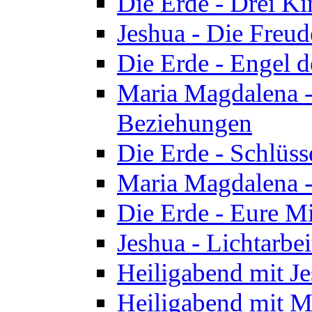
Die Erde - Drei Ki
Jeshua - Die Freud
Die Erde - Engel d
Maria Magdalena -
Beziehungen
Die Erde - Schlüs
Maria Magdalena -
Die Erde - Eure Mi
Jeshua - Lichtarb
Heiligabend mit J
Heiligabend mit M