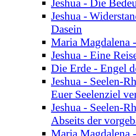
Jeshua - Die Bedeu
Jeshua - Widersta
Dasein
Maria Magdalena -
Jeshua - Eine Reis
Die Erde - Engel 
Jeshua - Seelen-Rh
Euer Seelenziel ve
Jeshua - Seelen-Rh
Abseits der vorge
Maria Magdalena -