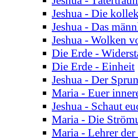
Jeshua - Tätertrau
Jeshua - Die kolle
Jeshua - Das männ
Jeshua - Wolken v
Die Erde - Widers
Die Erde - Einheit
Jeshua - Der Sprun
Maria - Euer inner
Jeshua - Schaut eu
Maria - Die Ström
Maria - Lehrer der