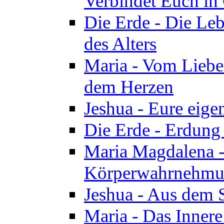
Verbindet Euch in 
Die Erde - Die Leb
des Alters
Maria - Vom Lieb
dem Herzen
Jeshua - Eure eige
Die Erde - Erdung
Maria Magdalena -
Körperwahrnehmun
Jeshua - Aus dem 
Maria - Das Innere