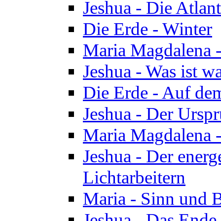
Jeshua - Die Atlan
Die Erde - Winter
Maria Magdalena -
Jeshua - Was ist wa
Die Erde - Auf de
Jeshua - Der Urspr
Maria Magdalena -
Jeshua - Der energ
Lichtarbeitern
Maria - Sinn und 
Jeshua - Das Ende 