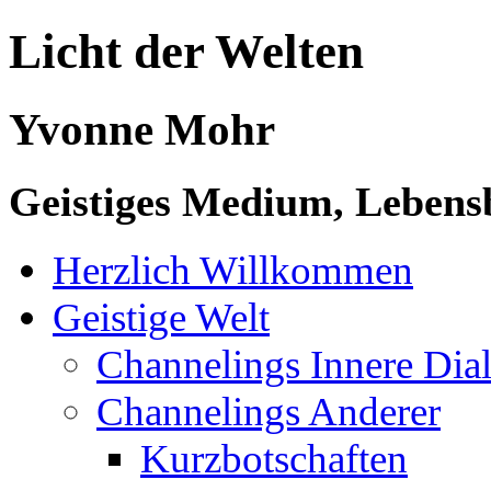
Licht der Welten
Yvonne Mohr
Geistiges Medium, Lebensb
Herzlich Willkommen
Geistige Welt
Channelings Innere Di
Channelings Anderer
Kurzbotschaften