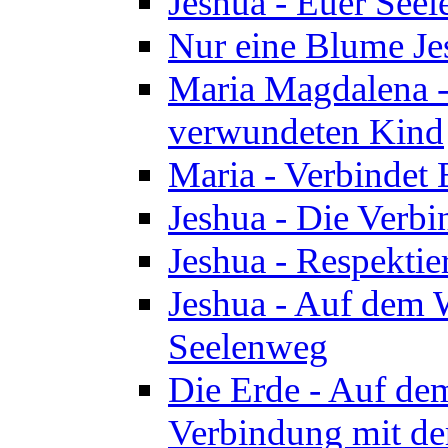
Jeshua - Euer See
Nur eine Blume Je
Maria Magdalena -
verwundeten Kind
Maria - Verbindet 
Jeshua - Die Verb
Jeshua - Respektie
Jeshua - Auf dem W
Seelenweg
Die Erde - Auf de
Verbindung mit de