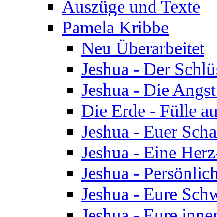
Auszüge und Texte
Pamela Kribbe
Neu Überarbeitet
Jeshua - Der Schlü
Jeshua - Die Angst
Die Erde - Fülle au
Jeshua - Euer Scha
Jeshua - Eine Herz
Jeshua - Persönlic
Jeshua - Eure Schw
Jeshua - Eure inn