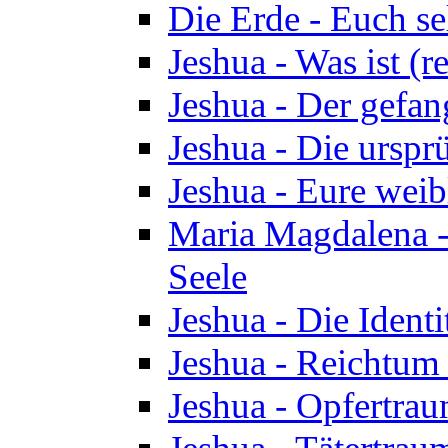
Die Erde - Euch s
Jeshua - Was ist (r
Jeshua - Der gefa
Jeshua - Die urspr
Jeshua - Eure wei
Maria Magdalena -
Seele
Jeshua - Die Identi
Jeshua - Reichtum 
Jeshua - Opfertrau