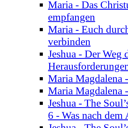
Maria - Das Chris
empfangen
Maria - Euch durch
verbinden
Jeshua - Der Weg d
Herausforderungen 
Maria Magdalena -
Maria Magdalena - 
Jeshua - The Soul’
6 - Was nach dem A
Jeshua - The Soul’