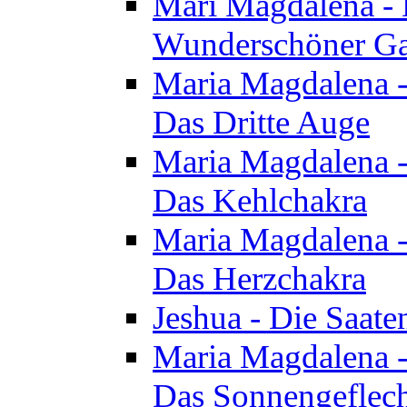
Mari Magdalena - D
Wunderschöner Ga
Maria Magdalena - 
Das Dritte Auge
Maria Magdalena - 
Das Kehlchakra
Maria Magdalena - 
Das Herzchakra
Jeshua - Die Saate
Maria Magdalena - 
Das Sonnengeflec