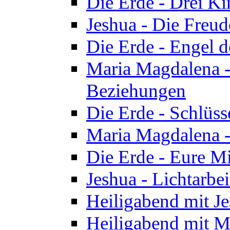
Die Erde - Drei Ki
Jeshua - Die Freud
Die Erde - Engel d
Maria Magdalena -
Beziehungen
Die Erde - Schlüs
Maria Magdalena -
Die Erde - Eure Mi
Jeshua - Lichtarb
Heiligabend mit J
Heiligabend mit M