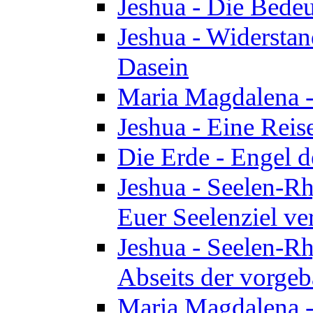
Jeshua - Die Bedeu
Jeshua - Widersta
Dasein
Maria Magdalena -
Jeshua - Eine Reis
Die Erde - Engel 
Jeshua - Seelen-Rh
Euer Seelenziel ve
Jeshua - Seelen-Rh
Abseits der vorge
Maria Magdalena -