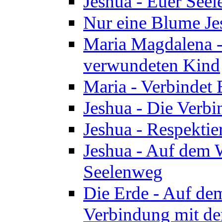
Jeshua - Euer See
Nur eine Blume Je
Maria Magdalena -
verwundeten Kind
Maria - Verbindet 
Jeshua - Die Verb
Jeshua - Respektie
Jeshua - Auf dem W
Seelenweg
Die Erde - Auf de
Verbindung mit de