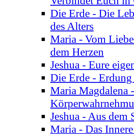
Verbindet Euch in 
Die Erde - Die Leb
des Alters
Maria - Vom Lieb
dem Herzen
Jeshua - Eure eige
Die Erde - Erdung
Maria Magdalena -
Körperwahrnehmun
Jeshua - Aus dem 
Maria - Das Innere