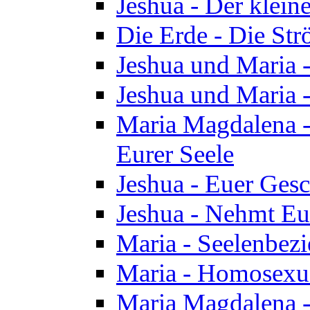
Jeshua - Der klei
Die Erde - Die St
Jeshua und Maria
Jeshua und Maria
Maria Magdalena -
Eurer Seele
Jeshua - Euer Ges
Jeshua - Nehmt Eur
Maria - Seelenbez
Maria - Homosexua
Maria Magdalena 