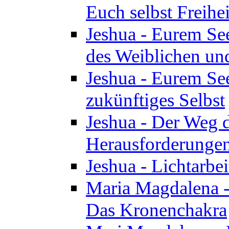
Euch selbst Freihei
Jeshua - Eurem See
des Weiblichen un
Jeshua - Eurem See
zukünftiges Selbst
Jeshua - Der Weg d
Herausforderunge
Jeshua - Lichtarbei
Maria Magdalena - 
Das Kronenchakra