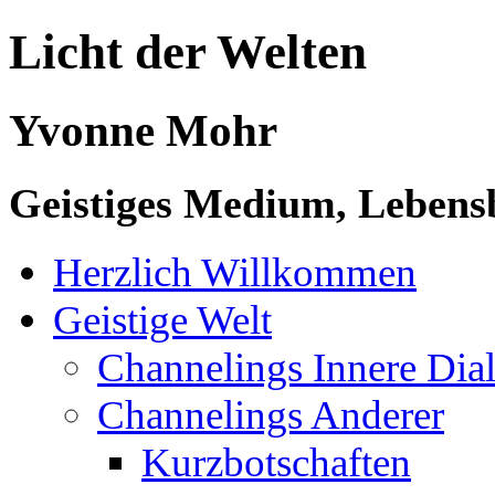
Licht der Welten
Yvonne Mohr
Geistiges Medium, Lebensb
Herzlich Willkommen
Geistige Welt
Channelings Innere Di
Channelings Anderer
Kurzbotschaften