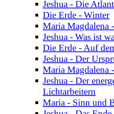
Jeshua - Die Atlan
Die Erde - Winter
Maria Magdalena -
Jeshua - Was ist wa
Die Erde - Auf de
Jeshua - Der Urspr
Maria Magdalena -
Jeshua - Der energ
Lichtarbeitern
Maria - Sinn und 
Jeshua - Das Ende 