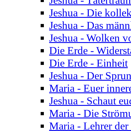
Jeshua - Tätertrau
Jeshua - Die kolle
Jeshua - Das männ
Jeshua - Wolken v
Die Erde - Widers
Die Erde - Einheit
Jeshua - Der Sprun
Maria - Euer inner
Jeshua - Schaut eu
Maria - Die Ström
Maria - Lehrer der