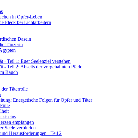
ns
tauchen in Opfer-Leben
de Fleck bei Lichtarbeitern
rdischen Dasein
die Tänzerin
 Ägypten
 - Teil 1: Euer Seelenziel verstehen
t - Teil 2: Abseits der vorgebahnten Pfade
rem Bauch
der Täterrolle
n
tung: Energetische Folgen für Opfer und Täter
 Fülle
lheit
sstseins
 Herzen empfangen
er Seele verbinden
 und Herausforderungen - Teil 2