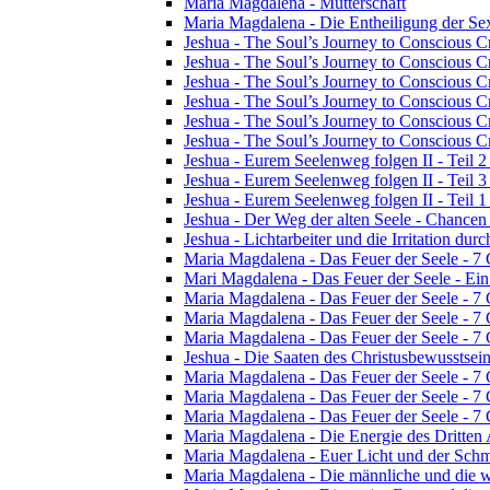
Maria Magdalena - Mutterschaft
Maria Magdalena - Die Entheiligung der Sex
Jeshua - The Soul’s Journey to Conscious Cr
Jeshua - The Soul’s Journey to Conscious Cre
Jeshua - The Soul’s Journey to Conscious Cre
Jeshua - The Soul’s Journey to Conscious Cre
Jeshua - The Soul’s Journey to Conscious Cr
Jeshua - The Soul’s Journey to Conscious Cr
Jeshua - Eurem Seelenweg folgen II - Teil 2 
Jeshua - Eurem Seelenweg folgen II - Teil 
Jeshua - Eurem Seelenweg folgen II - Teil 1 
Jeshua - Der Weg der alten Seele - Chance
Jeshua - Lichtarbeiter und die Irritation dur
Maria Magdalena - Das Feuer der Seele - 7
Mari Magdalena - Das Feuer der Seele - Ei
Maria Magdalena - Das Feuer der Seele - 7 
Maria Magdalena - Das Feuer der Seele - 7
Maria Magdalena - Das Feuer der Seele - 7
Jeshua - Die Saaten des Christusbewusstsei
Maria Magdalena - Das Feuer der Seele - 7
Maria Magdalena - Das Feuer der Seele - 7
Maria Magdalena - Das Feuer der Seele - 7
Maria Magdalena - Die Energie des Dritten
Maria Magdalena - Euer Licht und der Schm
Maria Magdalena - Die männliche und die w