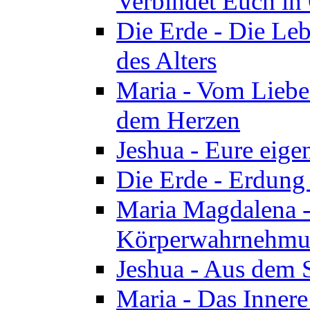
Verbindet Euch in 
Die Erde - Die Leb
des Alters
Maria - Vom Lieb
dem Herzen
Jeshua - Eure eige
Die Erde - Erdung
Maria Magdalena -
Körperwahrnehmun
Jeshua - Aus dem 
Maria - Das Innere