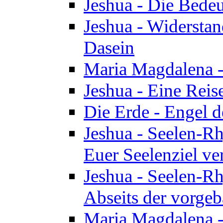
Jeshua - Die Bedeu
Jeshua - Widersta
Dasein
Maria Magdalena -
Jeshua - Eine Reis
Die Erde - Engel 
Jeshua - Seelen-Rh
Euer Seelenziel ve
Jeshua - Seelen-Rh
Abseits der vorge
Maria Magdalena -