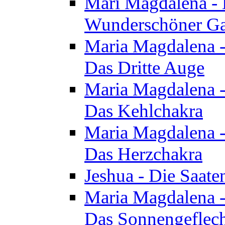
Mari Magdalena - D
Wunderschöner Ga
Maria Magdalena - 
Das Dritte Auge
Maria Magdalena - 
Das Kehlchakra
Maria Magdalena - 
Das Herzchakra
Jeshua - Die Saate
Maria Magdalena - 
Das Sonnengeflec