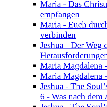
Maria - Das Chris
empfangen
Maria - Euch durch
verbinden
Jeshua - Der Weg d
Herausforderungen 
Maria Magdalena -
Maria Magdalena - 
Jeshua - The Soul’
6 - Was nach dem A
Jeshua - The Soul’