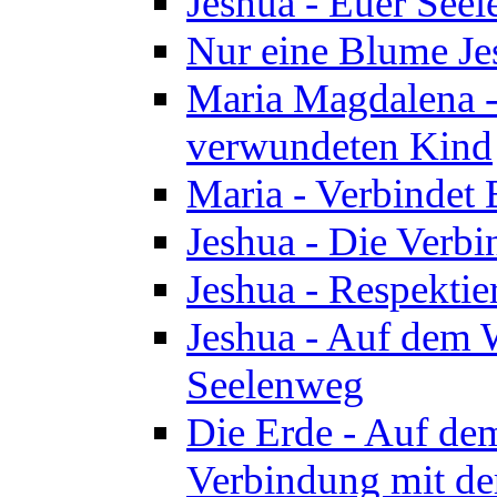
Jeshua - Euer See
Nur eine Blume Je
Maria Magdalena -
verwundeten Kind
Maria - Verbindet 
Jeshua - Die Verb
Jeshua - Respektie
Jeshua - Auf dem W
Seelenweg
Die Erde - Auf de
Verbindung mit de