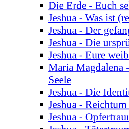
Die Erde - Euch s
Jeshua - Was ist (r
Jeshua - Der gefa
Jeshua - Die urspr
Jeshua - Eure wei
Maria Magdalena -
Seele
Jeshua - Die Identi
Jeshua - Reichtum 
Jeshua - Opfertrau