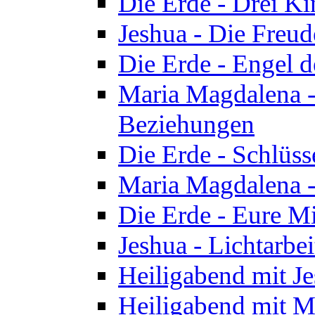
Die Erde - Drei Ki
Jeshua - Die Freud
Die Erde - Engel d
Maria Magdalena -
Beziehungen
Die Erde - Schlüs
Maria Magdalena -
Die Erde - Eure Mi
Jeshua - Lichtarb
Heiligabend mit J
Heiligabend mit M