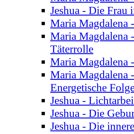
Jeshua - Die Frau
Maria Magdalena -
Maria Magdalena - 
Täterrolle
Maria Magdalena 
Maria Magdalena -
Energetische Folge
Jeshua - Lichtarbe
Jeshua - Die Gebur
Jeshua - Die inner