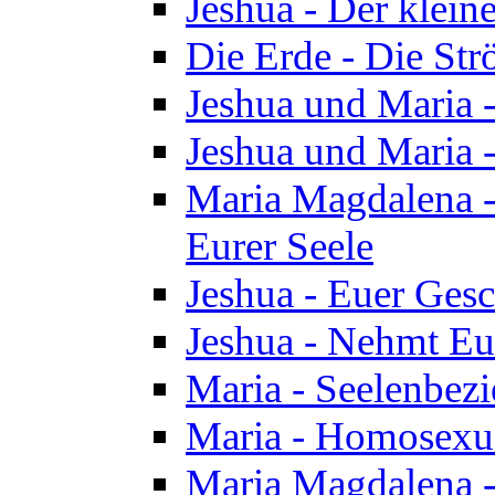
Jeshua - Der klei
Die Erde - Die St
Jeshua und Maria
Jeshua und Maria
Maria Magdalena -
Eurer Seele
Jeshua - Euer Ges
Jeshua - Nehmt Eur
Maria - Seelenbez
Maria - Homosexua
Maria Magdalena 