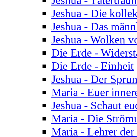
Jeshua - Tätertrau
Jeshua - Die kolle
Jeshua - Das männ
Jeshua - Wolken v
Die Erde - Widers
Die Erde - Einheit
Jeshua - Der Sprun
Maria - Euer inner
Jeshua - Schaut eu
Maria - Die Ström
Maria - Lehrer der