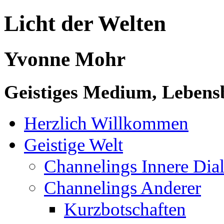
Licht der Welten
Yvonne Mohr
Geistiges Medium, Lebensb
Herzlich Willkommen
Geistige Welt
Channelings Innere Di
Channelings Anderer
Kurzbotschaften