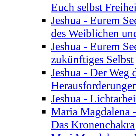
Euch selbst Freihei
Jeshua - Eurem See
des Weiblichen un
Jeshua - Eurem See
zukünftiges Selbst
Jeshua - Der Weg d
Herausforderunge
Jeshua - Lichtarbei
Maria Magdalena - 
Das Kronenchakra