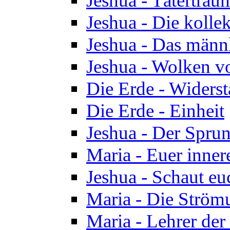
Jeshua - Tätertrau
Jeshua - Die kolle
Jeshua - Das männ
Jeshua - Wolken v
Die Erde - Widers
Die Erde - Einheit
Jeshua - Der Sprun
Maria - Euer inner
Jeshua - Schaut eu
Maria - Die Ström
Maria - Lehrer der