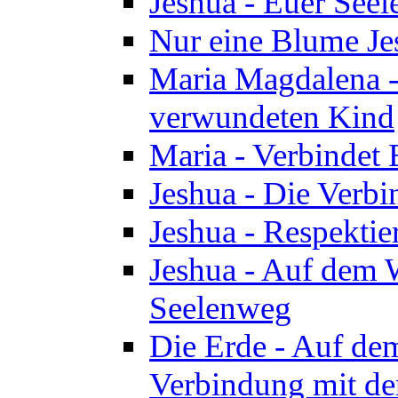
Jeshua - Euer See
Nur eine Blume Je
Maria Magdalena -
verwundeten Kind
Maria - Verbindet 
Jeshua - Die Verb
Jeshua - Respektie
Jeshua - Auf dem W
Seelenweg
Die Erde - Auf de
Verbindung mit de