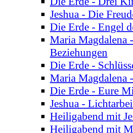
Die Erde - Drei Ki
Jeshua - Die Freud
Die Erde - Engel d
Maria Magdalena -
Beziehungen
Die Erde - Schlüs
Maria Magdalena -
Die Erde - Eure Mi
Jeshua - Lichtarb
Heiligabend mit J
Heiligabend mit M