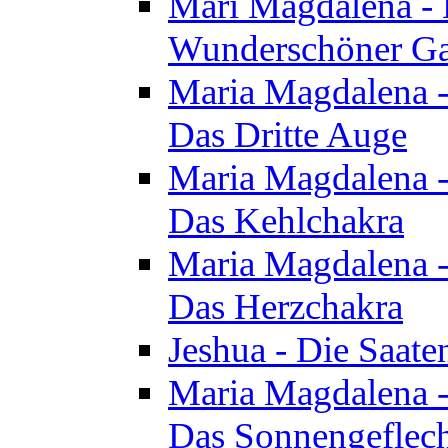
Mari Magdalena - D
Wunderschöner Ga
Maria Magdalena - 
Das Dritte Auge
Maria Magdalena - 
Das Kehlchakra
Maria Magdalena - 
Das Herzchakra
Jeshua - Die Saate
Maria Magdalena - 
Das Sonnengeflec