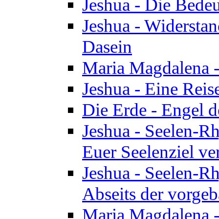
Jeshua - Die Bedeu
Jeshua - Widersta
Dasein
Maria Magdalena -
Jeshua - Eine Reis
Die Erde - Engel 
Jeshua - Seelen-Rh
Euer Seelenziel ve
Jeshua - Seelen-Rh
Abseits der vorge
Maria Magdalena -