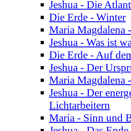
Jeshua - Die Atlan
Die Erde - Winter
Maria Magdalena -
Jeshua - Was ist wa
Die Erde - Auf de
Jeshua - Der Urspr
Maria Magdalena -
Jeshua - Der energ
Lichtarbeitern
Maria - Sinn und 
Jeshua - Das Ende 