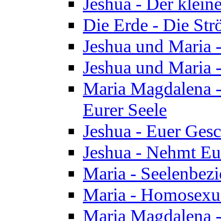
Jeshua - Der klei
Die Erde - Die St
Jeshua und Maria
Jeshua und Maria
Maria Magdalena -
Eurer Seele
Jeshua - Euer Ges
Jeshua - Nehmt Eur
Maria - Seelenbez
Maria - Homosexua
Maria Magdalena 