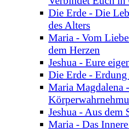
Verbindet Euch in 
Die Erde - Die Leb
des Alters
Maria - Vom Lieb
dem Herzen
Jeshua - Eure eige
Die Erde - Erdung
Maria Magdalena -
Körperwahrnehmun
Jeshua - Aus dem 
Maria - Das Innere