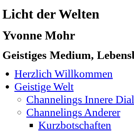
Licht der Welten
Yvonne Mohr
Geistiges Medium, Lebensb
Herzlich Willkommen
Geistige Welt
Channelings Innere Di
Channelings Anderer
Kurzbotschaften