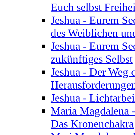
Euch selbst Freihei
Jeshua - Eurem See
des Weiblichen un
Jeshua - Eurem See
zukünftiges Selbst
Jeshua - Der Weg d
Herausforderunge
Jeshua - Lichtarbei
Maria Magdalena - 
Das Kronenchakra