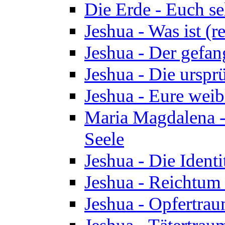
Die Erde - Euch s
Jeshua - Was ist (r
Jeshua - Der gefa
Jeshua - Die urspr
Jeshua - Eure wei
Maria Magdalena -
Seele
Jeshua - Die Identi
Jeshua - Reichtum 
Jeshua - Opfertrau