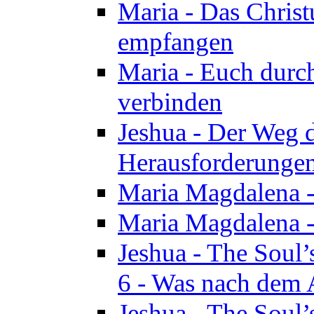
Maria - Das Chris
empfangen
Maria - Euch durch
verbinden
Jeshua - Der Weg d
Herausforderungen 
Maria Magdalena -
Maria Magdalena - 
Jeshua - The Soul’
6 - Was nach dem A
Jeshua - The Soul’