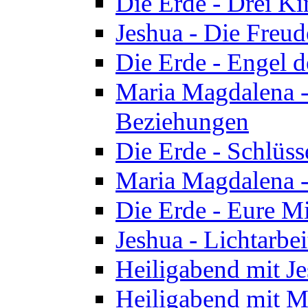
Die Erde - Drei Ki
Jeshua - Die Freud
Die Erde - Engel d
Maria Magdalena -
Beziehungen
Die Erde - Schlüs
Maria Magdalena -
Die Erde - Eure Mi
Jeshua - Lichtarb
Heiligabend mit J
Heiligabend mit M