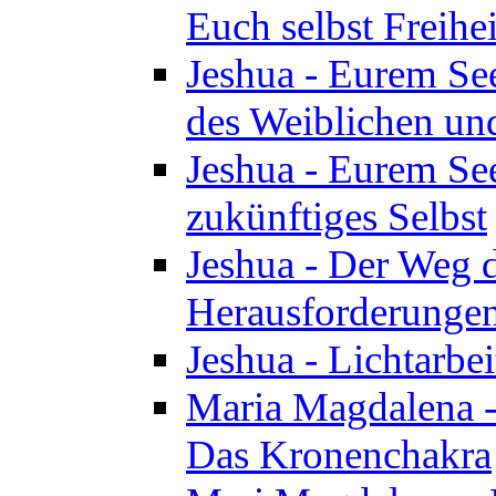
Euch selbst Freihei
Jeshua - Eurem See
des Weiblichen un
Jeshua - Eurem See
zukünftiges Selbst
Jeshua - Der Weg d
Herausforderunge
Jeshua - Lichtarbei
Maria Magdalena - 
Das Kronenchakra