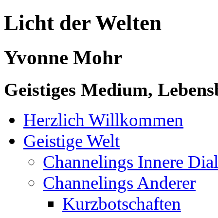
Licht der Welten
Yvonne Mohr
Geistiges Medium, Lebensb
Herzlich Willkommen
Geistige Welt
Channelings Innere Di
Channelings Anderer
Kurzbotschaften