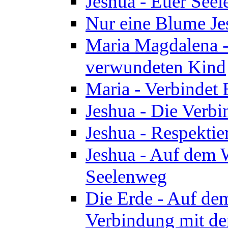
Jeshua - Euer See
Nur eine Blume Je
Maria Magdalena -
verwundeten Kind
Maria - Verbindet 
Jeshua - Die Verb
Jeshua - Respektie
Jeshua - Auf dem W
Seelenweg
Die Erde - Auf de
Verbindung mit de