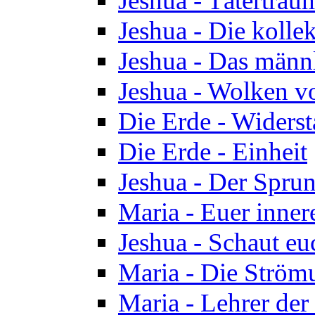
Jeshua - Tätertrau
Jeshua - Die kolle
Jeshua - Das männ
Jeshua - Wolken v
Die Erde - Widers
Die Erde - Einheit
Jeshua - Der Sprun
Maria - Euer inner
Jeshua - Schaut eu
Maria - Die Ström
Maria - Lehrer der