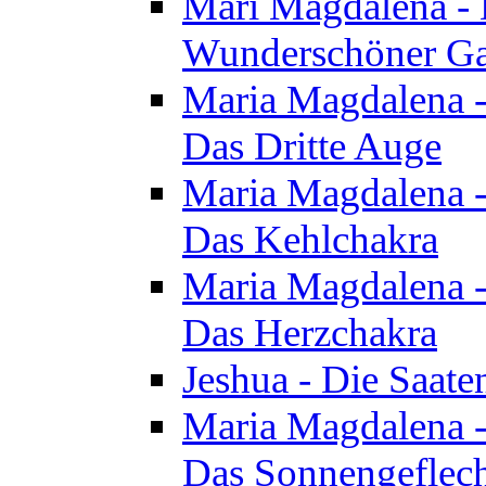
Mari Magdalena - D
Wunderschöner Ga
Maria Magdalena - 
Das Dritte Auge
Maria Magdalena - 
Das Kehlchakra
Maria Magdalena - 
Das Herzchakra
Jeshua - Die Saate
Maria Magdalena - 
Das Sonnengeflec