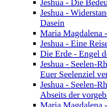
Jeshua - Die Bedeu
Jeshua - Widersta
Dasein
Maria Magdalena -
Jeshua - Eine Reis
Die Erde - Engel 
Jeshua - Seelen-Rh
Euer Seelenziel ve
Jeshua - Seelen-Rh
Abseits der vorge
Maria Magdalena -