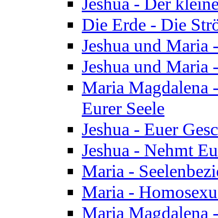
Jeshua - Der klei
Die Erde - Die St
Jeshua und Maria
Jeshua und Maria
Maria Magdalena -
Eurer Seele
Jeshua - Euer Ges
Jeshua - Nehmt Eur
Maria - Seelenbez
Maria - Homosexua
Maria Magdalena 