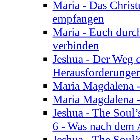
Maria - Das Chris
empfangen
Maria - Euch durch
verbinden
Jeshua - Der Weg d
Herausforderungen 
Maria Magdalena -
Maria Magdalena - 
Jeshua - The Soul’
6 - Was nach dem A
Jeshua - The Soul’