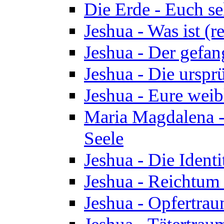
Die Erde - Euch s
Jeshua - Was ist (r
Jeshua - Der gefa
Jeshua - Die urspr
Jeshua - Eure wei
Maria Magdalena -
Seele
Jeshua - Die Identi
Jeshua - Reichtum 
Jeshua - Opfertrau