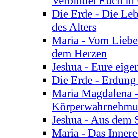
Verbindet Euch in 
Die Erde - Die Leb
des Alters
Maria - Vom Lieb
dem Herzen
Jeshua - Eure eige
Die Erde - Erdung
Maria Magdalena -
Körperwahrnehmun
Jeshua - Aus dem 
Maria - Das Innere