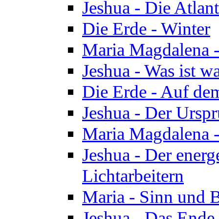
Jeshua - Die Atlan
Die Erde - Winter
Maria Magdalena -
Jeshua - Was ist wa
Die Erde - Auf de
Jeshua - Der Urspr
Maria Magdalena -
Jeshua - Der energ
Lichtarbeitern
Maria - Sinn und 
Jeshua - Das Ende 