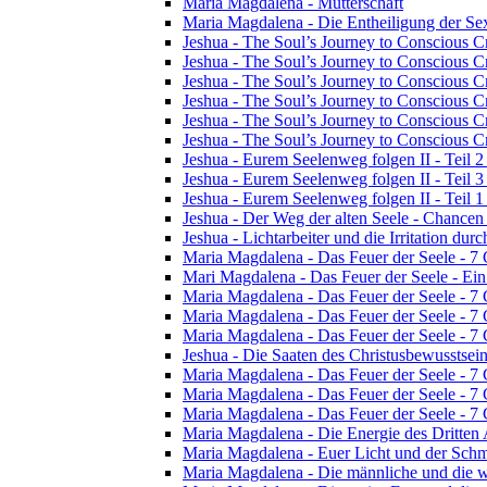
Maria Magdalena - Mutterschaft
Maria Magdalena - Die Entheiligung der Sex
Jeshua - The Soul’s Journey to Conscious Cr
Jeshua - The Soul’s Journey to Conscious Cre
Jeshua - The Soul’s Journey to Conscious Cre
Jeshua - The Soul’s Journey to Conscious Cre
Jeshua - The Soul’s Journey to Conscious Cr
Jeshua - The Soul’s Journey to Conscious Cr
Jeshua - Eurem Seelenweg folgen II - Teil 2 
Jeshua - Eurem Seelenweg folgen II - Teil 
Jeshua - Eurem Seelenweg folgen II - Teil 1 
Jeshua - Der Weg der alten Seele - Chance
Jeshua - Lichtarbeiter und die Irritation dur
Maria Magdalena - Das Feuer der Seele - 7
Mari Magdalena - Das Feuer der Seele - Ei
Maria Magdalena - Das Feuer der Seele - 7 
Maria Magdalena - Das Feuer der Seele - 7
Maria Magdalena - Das Feuer der Seele - 7
Jeshua - Die Saaten des Christusbewusstsei
Maria Magdalena - Das Feuer der Seele - 7
Maria Magdalena - Das Feuer der Seele - 7
Maria Magdalena - Das Feuer der Seele - 7
Maria Magdalena - Die Energie des Dritten
Maria Magdalena - Euer Licht und der Schm
Maria Magdalena - Die männliche und die w