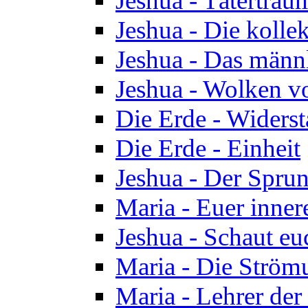
Jeshua - Tätertrau
Jeshua - Die kolle
Jeshua - Das männ
Jeshua - Wolken v
Die Erde - Widers
Die Erde - Einheit
Jeshua - Der Sprun
Maria - Euer inner
Jeshua - Schaut eu
Maria - Die Ström
Maria - Lehrer der