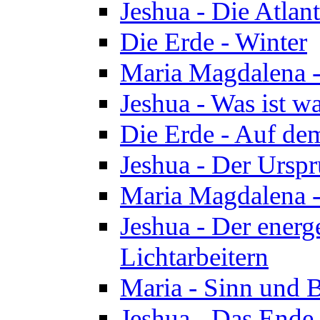
Jeshua - Die Atlan
Die Erde - Winter
Maria Magdalena -
Jeshua - Was ist wa
Die Erde - Auf de
Jeshua - Der Urspr
Maria Magdalena -
Jeshua - Der energ
Lichtarbeitern
Maria - Sinn und 
Jeshua - Das Ende 