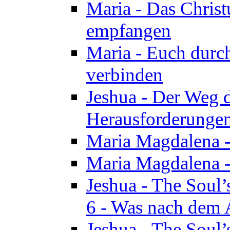
Maria - Das Chris
empfangen
Maria - Euch durch
verbinden
Jeshua - Der Weg d
Herausforderungen 
Maria Magdalena -
Maria Magdalena - 
Jeshua - The Soul’
6 - Was nach dem A
Jeshua - The Soul’