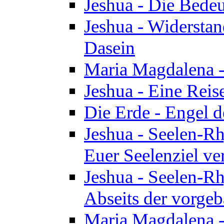
Jeshua - Die Bedeu
Jeshua - Widersta
Dasein
Maria Magdalena -
Jeshua - Eine Reis
Die Erde - Engel 
Jeshua - Seelen-Rh
Euer Seelenziel ve
Jeshua - Seelen-Rh
Abseits der vorge
Maria Magdalena -