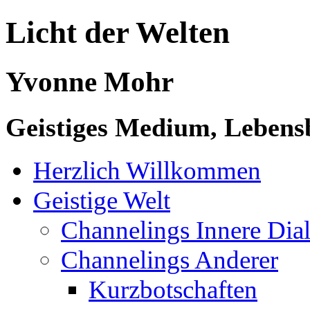
Licht der Welten
Yvonne Mohr
Geistiges Medium, Lebensb
Herzlich Willkommen
Geistige Welt
Channelings Innere Di
Channelings Anderer
Kurzbotschaften