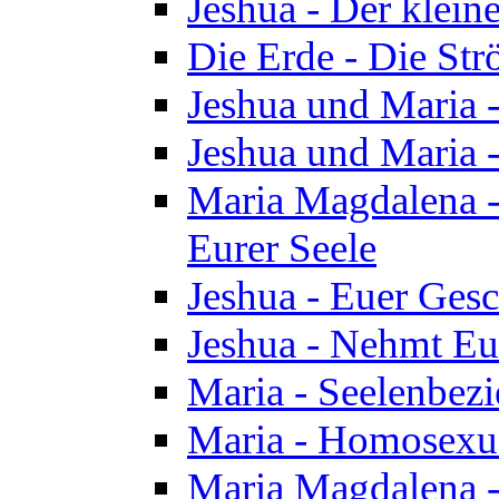
Jeshua - Der klei
Die Erde - Die St
Jeshua und Maria
Jeshua und Maria
Maria Magdalena -
Eurer Seele
Jeshua - Euer Ges
Jeshua - Nehmt Eur
Maria - Seelenbez
Maria - Homosexua
Maria Magdalena 