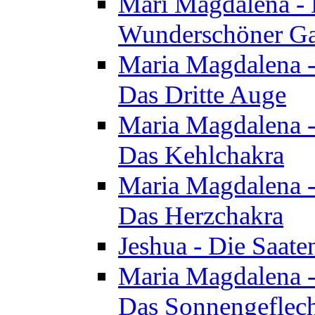
Mari Magdalena - D
Wunderschöner Ga
Maria Magdalena - 
Das Dritte Auge
Maria Magdalena - 
Das Kehlchakra
Maria Magdalena - 
Das Herzchakra
Jeshua - Die Saate
Maria Magdalena - 
Das Sonnengeflec