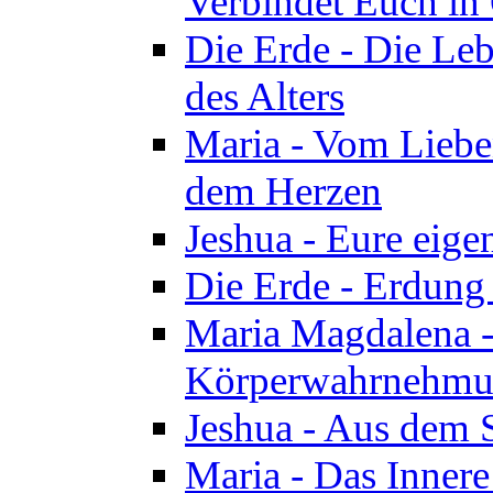
Verbindet Euch in 
Die Erde - Die Leb
des Alters
Maria - Vom Lieb
dem Herzen
Jeshua - Eure eige
Die Erde - Erdung
Maria Magdalena -
Körperwahrnehmun
Jeshua - Aus dem 
Maria - Das Innere