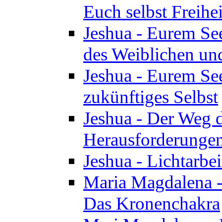
Euch selbst Freihei
Jeshua - Eurem See
des Weiblichen un
Jeshua - Eurem See
zukünftiges Selbst
Jeshua - Der Weg d
Herausforderunge
Jeshua - Lichtarbei
Maria Magdalena - 
Das Kronenchakra