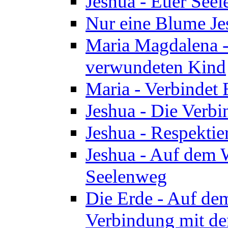
Jeshua - Euer See
Nur eine Blume Je
Maria Magdalena -
verwundeten Kind
Maria - Verbindet 
Jeshua - Die Verb
Jeshua - Respektie
Jeshua - Auf dem W
Seelenweg
Die Erde - Auf de
Verbindung mit de