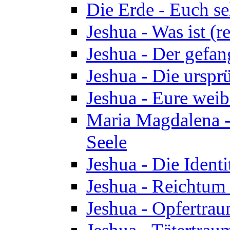
Die Erde - Euch s
Jeshua - Was ist (r
Jeshua - Der gefa
Jeshua - Die urspr
Jeshua - Eure wei
Maria Magdalena -
Seele
Jeshua - Die Identi
Jeshua - Reichtum 
Jeshua - Opfertrau