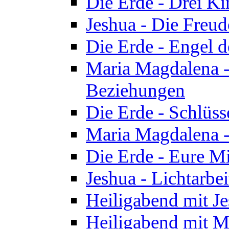
Die Erde - Drei Ki
Jeshua - Die Freud
Die Erde - Engel d
Maria Magdalena -
Beziehungen
Die Erde - Schlüs
Maria Magdalena -
Die Erde - Eure Mi
Jeshua - Lichtarb
Heiligabend mit J
Heiligabend mit M