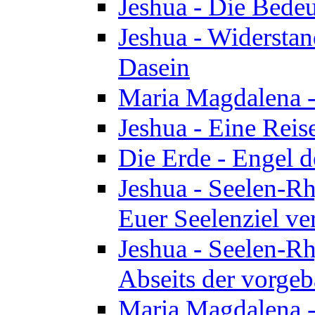
Jeshua - Die Bedeu
Jeshua - Widersta
Dasein
Maria Magdalena -
Jeshua - Eine Reis
Die Erde - Engel 
Jeshua - Seelen-Rh
Euer Seelenziel ve
Jeshua - Seelen-Rh
Abseits der vorge
Maria Magdalena -