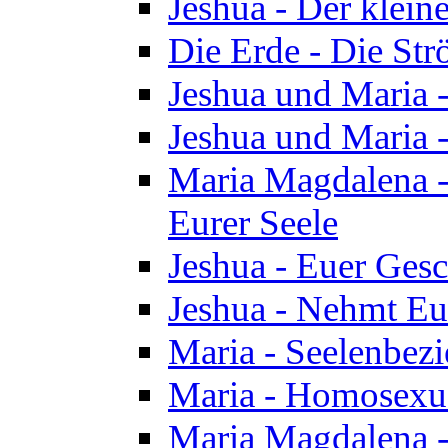
Jeshua - Der klei
Die Erde - Die St
Jeshua und Maria
Jeshua und Maria
Maria Magdalena -
Eurer Seele
Jeshua - Euer Ges
Jeshua - Nehmt Eur
Maria - Seelenbez
Maria - Homosexua
Maria Magdalena 