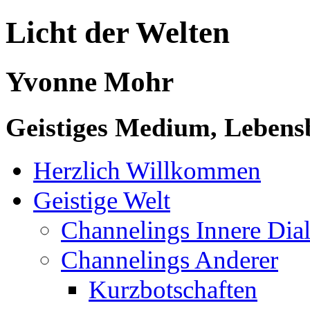
Licht der Welten
Yvonne Mohr
Geistiges Medium, Lebensb
Herzlich Willkommen
Geistige Welt
Channelings Innere Di
Channelings Anderer
Kurzbotschaften