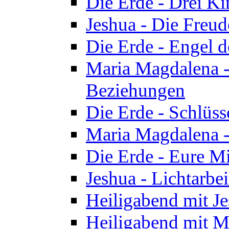
Die Erde - Drei Ki
Jeshua - Die Freud
Die Erde - Engel d
Maria Magdalena -
Beziehungen
Die Erde - Schlüs
Maria Magdalena -
Die Erde - Eure Mi
Jeshua - Lichtarb
Heiligabend mit J
Heiligabend mit M