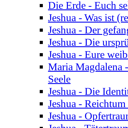
Die Erde - Euch s
Jeshua - Was ist (r
Jeshua - Der gefa
Jeshua - Die urspr
Jeshua - Eure wei
Maria Magdalena -
Seele
Jeshua - Die Identi
Jeshua - Reichtum 
Jeshua - Opfertrau