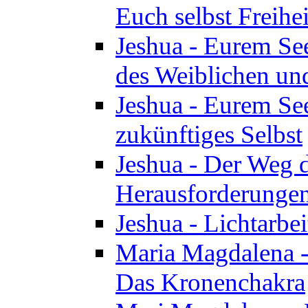
Euch selbst Freihei
Jeshua - Eurem See
des Weiblichen un
Jeshua - Eurem See
zukünftiges Selbst
Jeshua - Der Weg d
Herausforderunge
Jeshua - Lichtarbei
Maria Magdalena - 
Das Kronenchakra