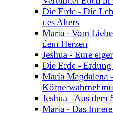
Verbindet Euch in 
Die Erde - Die Leb
des Alters
Maria - Vom Lieb
dem Herzen
Jeshua - Eure eige
Die Erde - Erdung
Maria Magdalena -
Körperwahrnehmun
Jeshua - Aus dem 
Maria - Das Innere