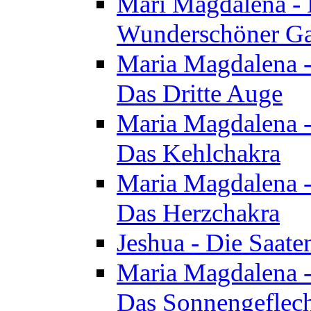
Mari Magdalena - D
Wunderschöner Ga
Maria Magdalena - 
Das Dritte Auge
Maria Magdalena - 
Das Kehlchakra
Maria Magdalena - 
Das Herzchakra
Jeshua - Die Saate
Maria Magdalena - 
Das Sonnengeflec