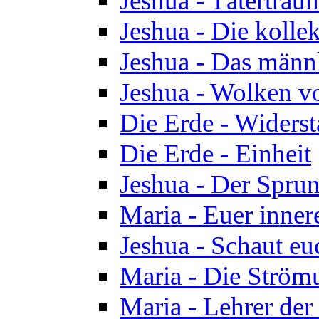
Jeshua - Tätertrau
Jeshua - Die kolle
Jeshua - Das männ
Jeshua - Wolken v
Die Erde - Widers
Die Erde - Einheit
Jeshua - Der Sprun
Maria - Euer inner
Jeshua - Schaut eu
Maria - Die Ström
Maria - Lehrer der