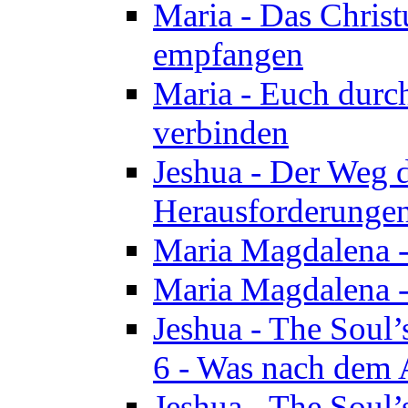
Maria - Das Chris
empfangen
Maria - Euch durch
verbinden
Jeshua - Der Weg d
Herausforderungen 
Maria Magdalena -
Maria Magdalena - 
Jeshua - The Soul’
6 - Was nach dem A
Jeshua - The Soul’