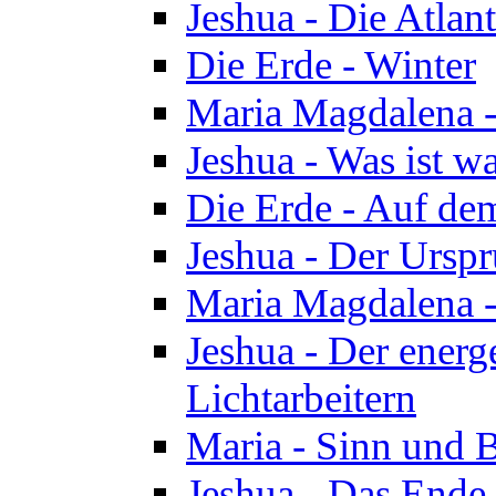
Jeshua - Die Atlan
Die Erde - Winter
Maria Magdalena -
Jeshua - Was ist wa
Die Erde - Auf de
Jeshua - Der Urspr
Maria Magdalena -
Jeshua - Der energ
Lichtarbeitern
Maria - Sinn und 
Jeshua - Das Ende 