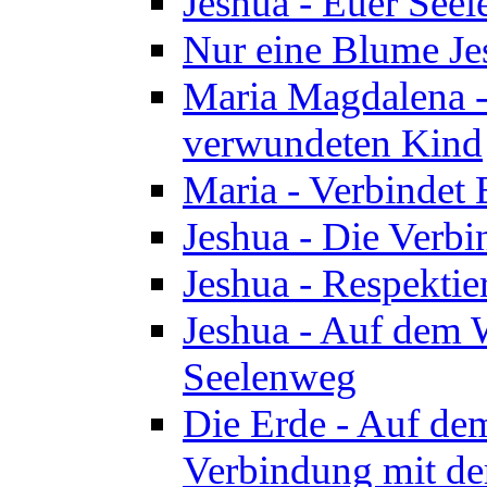
Jeshua - Euer See
Nur eine Blume Je
Maria Magdalena -
verwundeten Kind
Maria - Verbindet 
Jeshua - Die Verb
Jeshua - Respektie
Jeshua - Auf dem W
Seelenweg
Die Erde - Auf de
Verbindung mit de