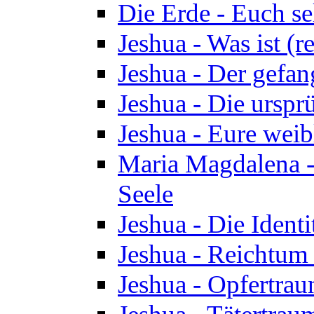
Die Erde - Euch s
Jeshua - Was ist (r
Jeshua - Der gefa
Jeshua - Die urspr
Jeshua - Eure wei
Maria Magdalena -
Seele
Jeshua - Die Identi
Jeshua - Reichtum 
Jeshua - Opfertrau