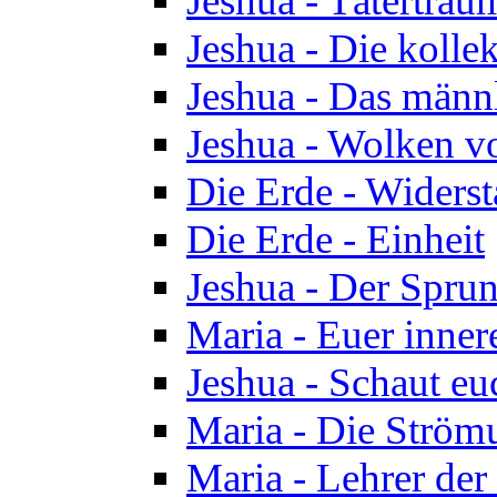
Jeshua - Tätertrau
Jeshua - Die kolle
Jeshua - Das männ
Jeshua - Wolken v
Die Erde - Widers
Die Erde - Einheit
Jeshua - Der Sprun
Maria - Euer inner
Jeshua - Schaut eu
Maria - Die Ström
Maria - Lehrer der