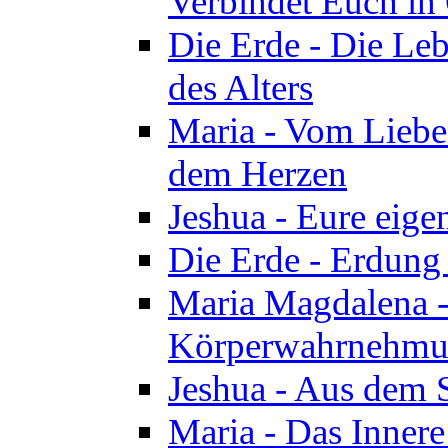
Verbindet Euch in 
Die Erde - Die Leb
des Alters
Maria - Vom Lieb
dem Herzen
Jeshua - Eure eige
Die Erde - Erdung
Maria Magdalena -
Körperwahrnehmun
Jeshua - Aus dem 
Maria - Das Innere