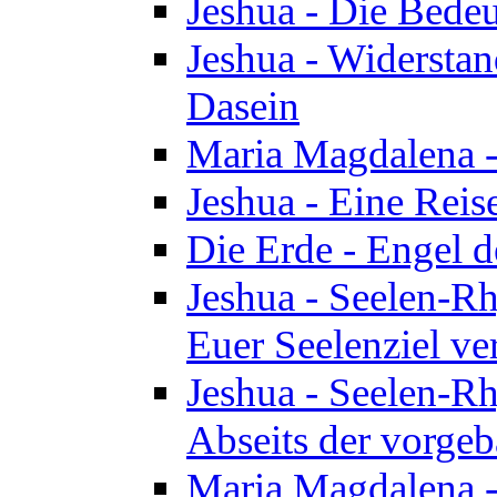
Jeshua - Die Bedeu
Jeshua - Widersta
Dasein
Maria Magdalena -
Jeshua - Eine Reis
Die Erde - Engel 
Jeshua - Seelen-Rh
Euer Seelenziel ve
Jeshua - Seelen-Rh
Abseits der vorge
Maria Magdalena -