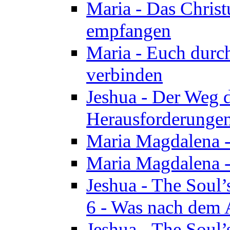
Maria - Das Chris
empfangen
Maria - Euch durch
verbinden
Jeshua - Der Weg d
Herausforderungen 
Maria Magdalena -
Maria Magdalena - 
Jeshua - The Soul’
6 - Was nach dem A
Jeshua - The Soul’