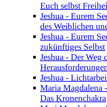
Euch selbst Freihei
Jeshua - Eurem See
des Weiblichen un
Jeshua - Eurem See
zukünftiges Selbst
Jeshua - Der Weg d
Herausforderunge
Jeshua - Lichtarbei
Maria Magdalena - 
Das Kronenchakra