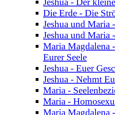
Jeshua - Der klei
Die Erde - Die St
Jeshua und Maria
Jeshua und Maria
Maria Magdalena -
Eurer Seele
Jeshua - Euer Ges
Jeshua - Nehmt Eur
Maria - Seelenbez
Maria - Homosexua
Maria Magdalena 