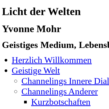
Licht der Welten
Yvonne Mohr
Geistiges Medium, Lebensb
Herzlich Willkommen
Geistige Welt
Channelings Innere Di
Channelings Anderer
Kurzbotschaften