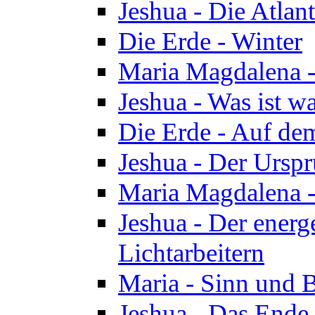
Jeshua - Die Atlan
Die Erde - Winter
Maria Magdalena -
Jeshua - Was ist wa
Die Erde - Auf de
Jeshua - Der Urspr
Maria Magdalena -
Jeshua - Der energ
Lichtarbeitern
Maria - Sinn und 
Jeshua - Das Ende 