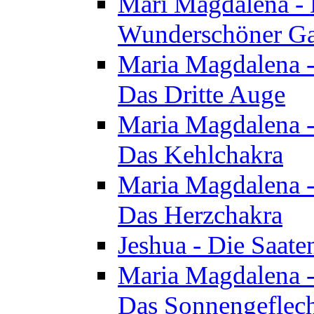
Mari Magdalena - D
Wunderschöner Ga
Maria Magdalena - 
Das Dritte Auge
Maria Magdalena - 
Das Kehlchakra
Maria Magdalena - 
Das Herzchakra
Jeshua - Die Saate
Maria Magdalena - 
Das Sonnengeflec