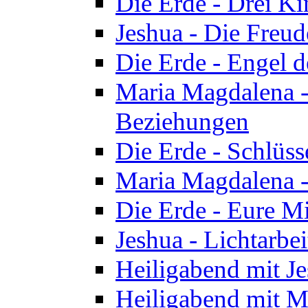
Die Erde - Drei Ki
Jeshua - Die Freud
Die Erde - Engel d
Maria Magdalena -
Beziehungen
Die Erde - Schlüs
Maria Magdalena -
Die Erde - Eure Mi
Jeshua - Lichtarb
Heiligabend mit J
Heiligabend mit M