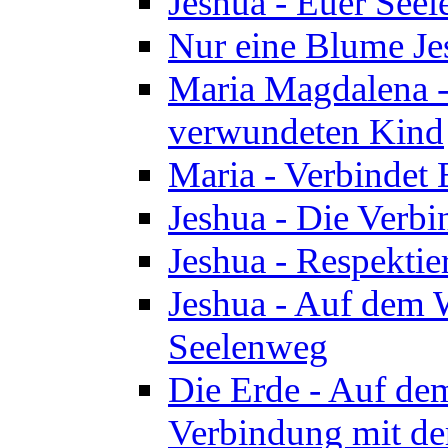
Jeshua - Euer See
Nur eine Blume Je
Maria Magdalena -
verwundeten Kind
Maria - Verbindet 
Jeshua - Die Verb
Jeshua - Respektie
Jeshua - Auf dem W
Seelenweg
Die Erde - Auf de
Verbindung mit de