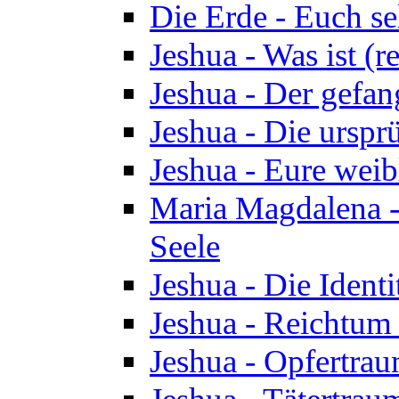
Die Erde - Euch s
Jeshua - Was ist (r
Jeshua - Der gefa
Jeshua - Die urspr
Jeshua - Eure wei
Maria Magdalena -
Seele
Jeshua - Die Identi
Jeshua - Reichtum 
Jeshua - Opfertrau