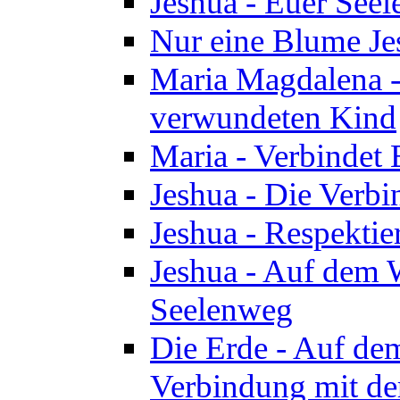
Jeshua - Euer See
Nur eine Blume Je
Maria Magdalena -
verwundeten Kind
Maria - Verbindet 
Jeshua - Die Verb
Jeshua - Respektie
Jeshua - Auf dem W
Seelenweg
Die Erde - Auf de
Verbindung mit de