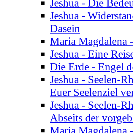
Jeshua - Die Bedeu
Jeshua - Widersta
Dasein
Maria Magdalena -
Jeshua - Eine Reis
Die Erde - Engel 
Jeshua - Seelen-Rh
Euer Seelenziel ve
Jeshua - Seelen-Rh
Abseits der vorge
Maria Magdalena -