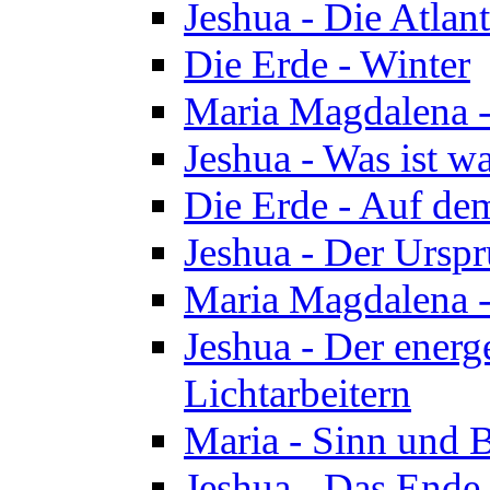
Jeshua - Die Atlan
Die Erde - Winter
Maria Magdalena -
Jeshua - Was ist wa
Die Erde - Auf de
Jeshua - Der Urspr
Maria Magdalena -
Jeshua - Der energ
Lichtarbeitern
Maria - Sinn und 
Jeshua - Das Ende 