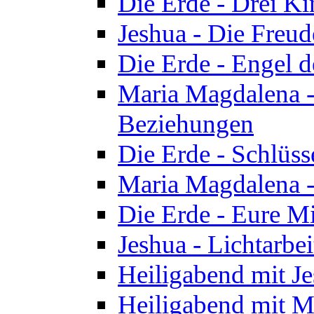
Die Erde - Drei Ki
Jeshua - Die Freud
Die Erde - Engel d
Maria Magdalena -
Beziehungen
Die Erde - Schlüs
Maria Magdalena -
Die Erde - Eure Mi
Jeshua - Lichtarb
Heiligabend mit J
Heiligabend mit M