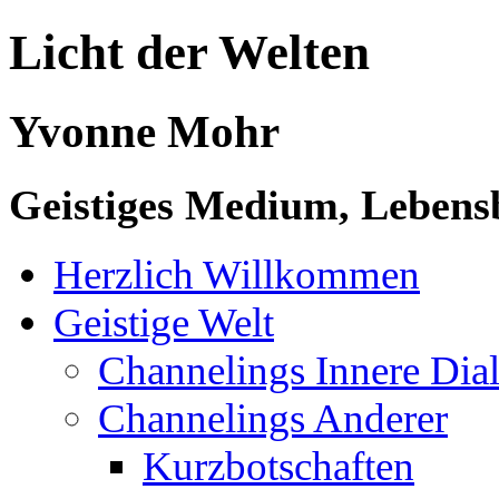
Licht der Welten
Yvonne Mohr
Geistiges Medium, Lebensb
Herzlich Willkommen
Geistige Welt
Channelings Innere Di
Channelings Anderer
Kurzbotschaften