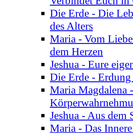
Verbindet Euch in 
Die Erde - Die Leb
des Alters
Maria - Vom Lieb
dem Herzen
Jeshua - Eure eige
Die Erde - Erdung
Maria Magdalena -
Körperwahrnehmun
Jeshua - Aus dem 
Maria - Das Innere