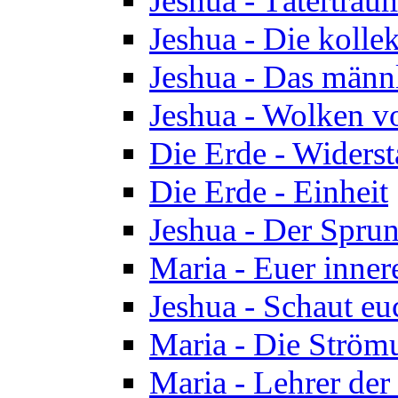
Jeshua - Tätertrau
Jeshua - Die kolle
Jeshua - Das männ
Jeshua - Wolken v
Die Erde - Widers
Die Erde - Einheit
Jeshua - Der Sprun
Maria - Euer inner
Jeshua - Schaut eu
Maria - Die Ström
Maria - Lehrer der