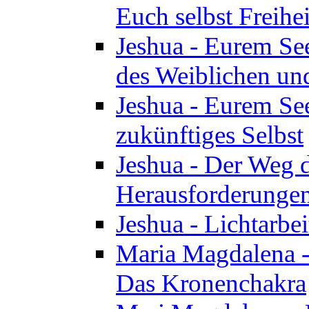
Euch selbst Freihei
Jeshua - Eurem See
des Weiblichen un
Jeshua - Eurem See
zukünftiges Selbst
Jeshua - Der Weg d
Herausforderunge
Jeshua - Lichtarbei
Maria Magdalena - 
Das Kronenchakra