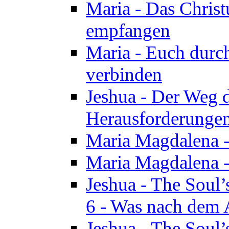
Maria - Das Chris
empfangen
Maria - Euch durch
verbinden
Jeshua - Der Weg d
Herausforderungen 
Maria Magdalena -
Maria Magdalena - 
Jeshua - The Soul’
6 - Was nach dem A
Jeshua - The Soul’