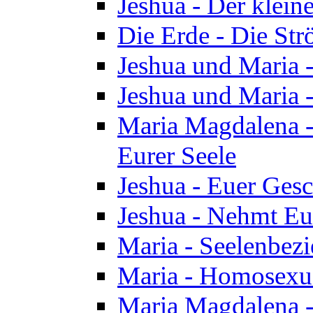
Jeshua - Der klei
Die Erde - Die St
Jeshua und Maria
Jeshua und Maria
Maria Magdalena -
Eurer Seele
Jeshua - Euer Ges
Jeshua - Nehmt Eur
Maria - Seelenbez
Maria - Homosexua
Maria Magdalena 