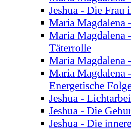
Jeshua - Die Frau
Maria Magdalena -
Maria Magdalena - 
Täterrolle
Maria Magdalena 
Maria Magdalena -
Energetische Folge
Jeshua - Lichtarbe
Jeshua - Die Gebur
Jeshua - Die inner