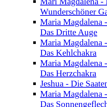
Mari Magdalena - D
Wunderschöner Ga
Maria Magdalena - 
Das Dritte Auge
Maria Magdalena - 
Das Kehlchakra
Maria Magdalena - 
Das Herzchakra
Jeshua - Die Saate
Maria Magdalena - 
Das Sonnengeflec